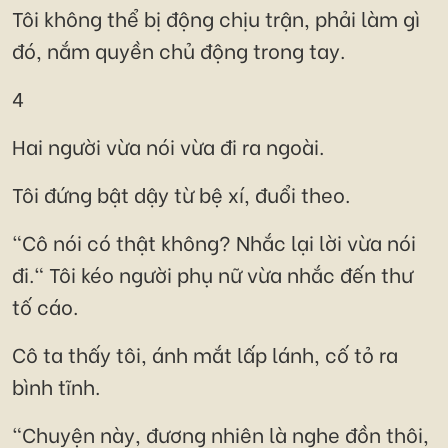
Tôi không thể bị động chịu trận, phải làm gì
đó, nắm quyền chủ động trong tay.
4
Hai người vừa nói vừa đi ra ngoài.
Tôi đứng bật dậy từ bệ xí, đuổi theo.
"Cô nói có thật không? Nhắc lại lời vừa nói
đi." Tôi kéo người phụ nữ vừa nhắc đến thư
tố cáo.
Cô ta thấy tôi, ánh mắt lấp lánh, cố tỏ ra
bình tĩnh.
"Chuyện này, đương nhiên là nghe đồn thôi,