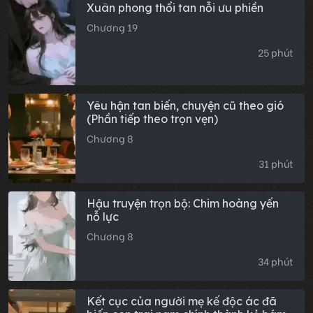
Xuân phong thổi tan nỗi ưu phiền
Chương 19
25 phút
Yêu hận tan biến, chuyện cũ theo gió
(Phần tiếp theo trọn vẹn)
Chương 8
31 phút
Hậu truyện trọn bộ: Chim hoàng yến
nỗ lực
Chương 8
34 phút
Kết cục của người mẹ kế độc ác đã