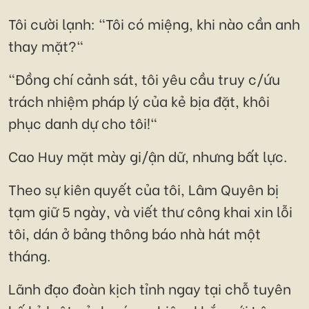
Tôi cười lạnh: "Tôi có miệng, khi nào cần anh
thay mặt?"
"Đồng chí cảnh sát, tôi yêu cầu truy c/ứu
trách nhiệm pháp lý của kẻ bịa đặt, khôi
phục danh dự cho tôi!"
Cao Huy mặt mày gi/ận dữ, nhưng bất lực.
Theo sự kiên quyết của tôi, Lâm Quyên bị
tạm giữ 5 ngày, và viết thư công khai xin lỗi
tôi, dán ở bảng thông báo nhà hát một
tháng.
Lãnh đạo đoàn kịch tỉnh ngay tại chỗ tuyên