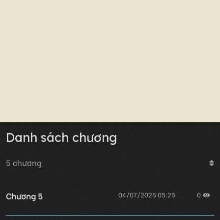
Danh sách chương
5
chương
Chương 5
04/07/2025 05:25
0