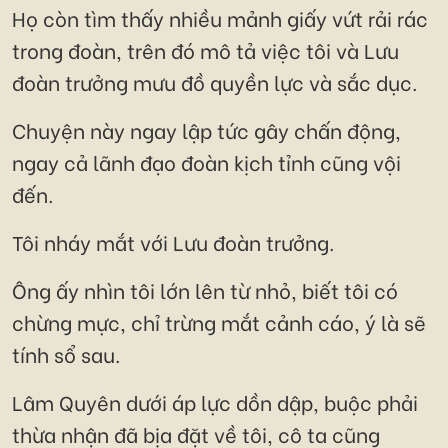
Họ còn tìm thấy nhiều mảnh giấy vứt rải rác
trong đoàn, trên đó mô tả việc tôi và Lưu
đoàn trưởng mưu đồ quyền lực và sắc dục.
Chuyện này ngay lập tức gây chấn động,
ngay cả lãnh đạo đoàn kịch tỉnh cũng vội
đến.
Tôi nháy mắt với Lưu đoàn trưởng.
Ông ấy nhìn tôi lớn lên từ nhỏ, biết tôi có
chừng mực, chỉ trừng mắt cảnh cáo, ý là sẽ
tính sổ sau.
Lâm Quyên dưới áp lực dồn dập, buộc phải
thừa nhận đã bịa đặt về tôi, cô ta cũng