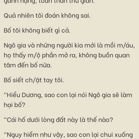
Quả nhiên tôi đoán không sai.
Bố tôi không biết gì cả.
Ngô gia và những người kia mới là mồi m/áu,
họ thấy m/ộ phần mở ra, không buồn quan
tâm đến bố nữa.
Bố siết ch/ặt tay tôi.
“Hiểu Dương, sao con lại nói Ngô gia sẽ làm
hại bố?
“Cái hố dưới lòng đất này là thế nào?
“Nguy hiểm như vậy, sao con lại chui xuống