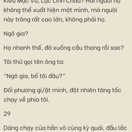
không thể xuất hiện một mình, mà người
này trông rất cao lớn, không phải họ.
Ngô gia?
Họ nhanh thế, đã xuống cầu thang rồi sao?
Tôi thử gọi tên ông ta:
“Ngô gia, bố tôi đâu?”
Đối phương gi/ật mình, đột nhiên tăng tốc
chạy về phía tôi.
29
Dáng chạy của hắn vô cùng kỳ quái, đầu lắc