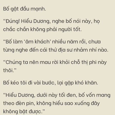
Bố gật đầu mạnh.
“Đúng! Hiểu Dương, nghe bố nói này, họ
chắc chắn không phải người tốt.
“Bố làm ‘âm khách’ nhiều năm rồi, chưa
từng nghe đến cái thứ địa sư nhảm nhí nào.
“Chúng ta nên mau rời khỏi chỗ thị phi này
thôi.”
Bố kéo tôi đi vài bước, lại gặp khó khăn.
“Hiểu Dương, dưới này tối đen, bố vốn mang
theo đèn pin, không hiểu sao xuống đây
không bật được.”