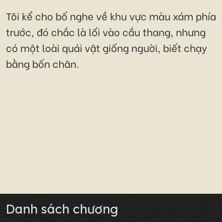
Tôi kể cho bố nghe về khu vực màu xám phía
trước, đó chắc là lối vào cầu thang, nhưng
có một loài quái vật giống người, biết chạy
bằng bốn chân.
Danh sách chương