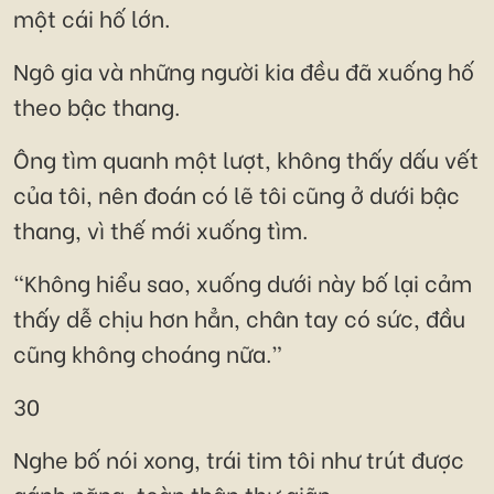
một cái hố lớn.
Ngô gia và những người kia đều đã xuống hố
theo bậc thang.
Ông tìm quanh một lượt, không thấy dấu vết
của tôi, nên đoán có lẽ tôi cũng ở dưới bậc
thang, vì thế mới xuống tìm.
“Không hiểu sao, xuống dưới này bố lại cảm
thấy dễ chịu hơn hẳn, chân tay có sức, đầu
cũng không choáng nữa.”
30
Nghe bố nói xong, trái tim tôi như trút được
gánh nặng, toàn thân thư giãn.