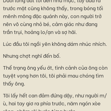
trước mặt cũng không thấy, trong bóng tối
mênh mông đặc quánh này, con người trở
nên vô cùng nhỏ bé, cảm giác như đang
trần trụi, hoảng lo/ạn và sợ hãi.
Lúc đầu tôi ngồi yên không dám nhúc nhích.
Nhưng chợt nghĩ đến bố.
Thể trạng ông yếu ớt, tình cảnh của ông còn
tuyệt vọng hơn tôi, tôi phải mau chóng tìm
thấy ông.
Tôi lấy hết can đảm đứng dậy, như người m/
ù, hai tay giơ ra phía trước, năm ngón xòe
rộng, chậm rãi bước từng bước.