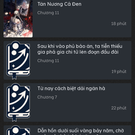
Tân Nương Cá Đen
Chương 11
18 phút
Sau khi vào phủ báo ân, ta tiễn thiếu
gia phá gia chi tử lên đoạn đầu đài
Chương 11
19 phút
Từ nay cách biệt dải ngân hà
Chương 7
22 phút
Dẫn hồn dưới suối vàng bảy năm, chờ