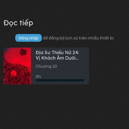
Đọc tiếp
để đồng bộ lịch sử trên nhiều thiết bị
Đăng nhập
Địa Sư Thiếu Nữ 24:
Vị Khách Âm Dưới
Đáy Hồ
Chương 10
0%