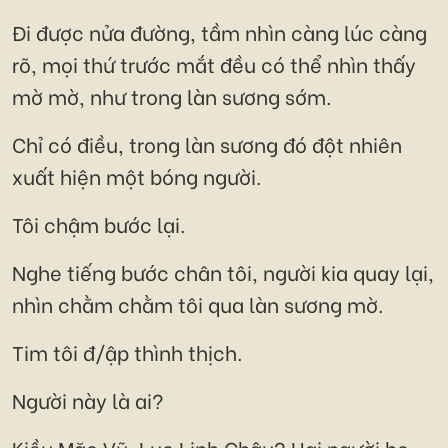
Đi được nửa đường, tầm nhìn càng lúc càng
rõ, mọi thứ trước mắt đều có thể nhìn thấy
mờ mờ, như trong làn sương sớm.
Chỉ có điều, trong làn sương đó đột nhiên
xuất hiện một bóng người.
Tôi chậm bước lại.
Nghe tiếng bước chân tôi, người kia quay lại,
nhìn chằm chằm tôi qua làn sương mờ.
Tim tôi đ/ập thình thịch.
Người này là ai?
Kiều Mặc Vũ, Lục Linh Châu? Hai người họ