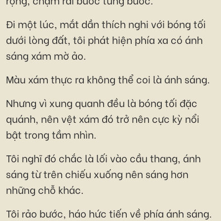
Đi một lúc, mắt dần thích nghi với bóng tối
dưới lòng đất, tôi phát hiện phía xa có ánh
sáng xám mờ ảo.
Màu xám thực ra không thể coi là ánh sáng.
Nhưng vì xung quanh đều là bóng tối đặc
quánh, nên vệt xám đó trở nên cực kỳ nổi
bật trong tầm nhìn.
Tôi nghĩ đó chắc là lối vào cầu thang, ánh
sáng từ trên chiếu xuống nên sáng hơn
những chỗ khác.
Tôi rảo bước, háo hức tiến về phía ánh sáng.