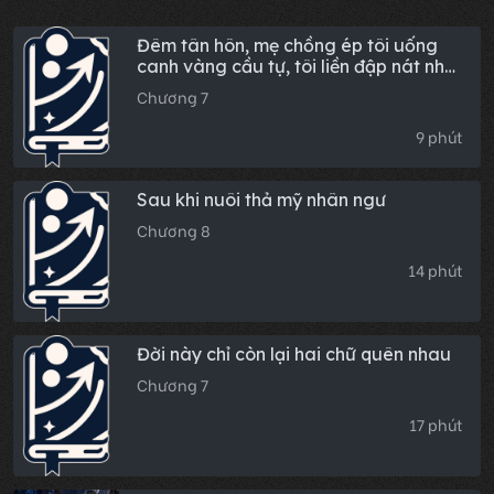
Đêm tân hôn, mẹ chồng ép tôi uống
canh vàng cầu tự, tôi liền đập nát nhà
bà
Chương 7
9 phút
Sau khi nuôi thả mỹ nhân ngư
Chương 8
14 phút
Đời này chỉ còn lại hai chữ quên nhau
Chương 7
17 phút