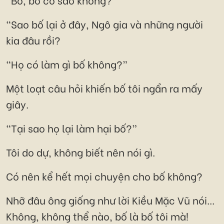
“Sao bố lại ở đây, Ngô gia và những người
kia đâu rồi?
“Họ có làm gì bố không?”
Một loạt câu hỏi khiến bố tôi ngẩn ra mấy
giây.
“Tại sao họ lại làm hại bố?”
Tôi do dự, không biết nên nói gì.
Có nên kể hết mọi chuyện cho bố không?
Nhỡ đâu ông giống như lời Kiều Mặc Vũ nói...
Không, không thể nào, bố là bố tôi mà!