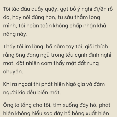
Tôi lắc đầu quầy quậy, gạt bỏ ý nghĩ đi/ên rồ
đó, hay nói đúng hơn, từ sâu thẳm lòng
mình, tôi hoàn toàn không chấp nhận khả
năng này.
Thấy tôi im lặng, bố nắm tay tôi, giải thích
rằng ông đang ngủ trong lều cạnh đình nghỉ
mát, đột nhiên cảm thấy mặt đất rung
chuyển.
Khi ra ngoài thì phát hiện Ngô gia và đám
người kia đều biến mất.
Ông lo lắng cho tôi, tìm xuống đáy hồ, phát
hiện không hiểu sao đáy hồ bỗng xuất hiện