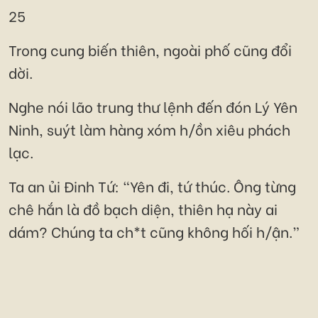
25
Trong cung biến thiên, ngoài phố cũng đổi
dời.
Nghe nói lão trung thư lệnh đến đón Lý Yên
Ninh, suýt làm hàng xóm h/ồn xiêu phách
lạc.
Ta an ủi Đinh Tứ: “Yên đi, tứ thúc. Ông từng
chê hắn là đồ bạch diện, thiên hạ này ai
dám? Chúng ta ch*t cũng không hối h/ận.”