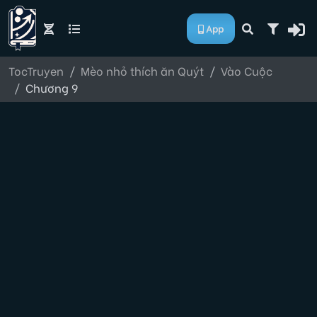
App
TocTruyen
Mèo nhỏ thích ăn Quýt
Vào Cuộc
Chương 9