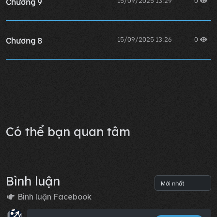
Chương 9
Chương 8
15/09/2025 13:26
0
Chương 7
15/09/2025 13:20
0
Lỗi không xác định
Có thể bạn quan tâm
Bình luận
Bình luận Facebook