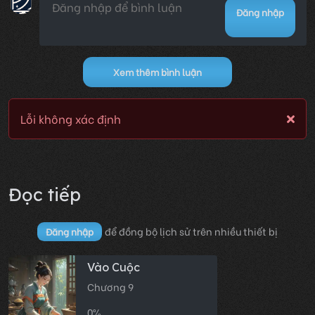
Đăng nhập
Xem thêm bình luận
Lỗi không xác định
Đọc tiếp
để đồng bộ lịch sử trên nhiều thiết bị
Đăng nhập
Vào Cuộc
Chương 9
0%