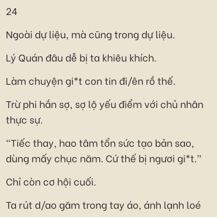
24
Ngoài dự liệu, mà cũng trong dự liệu.
Lý Quán đâu dễ bị ta khiêu khích.
Làm chuyện gi*t con tin đi/ên rồ thế.
Trừ phi hắn sợ, sợ lộ yếu điểm với chủ nhân
thực sự.
“Tiếc thay, hao tâm tổn sức tạo bản sao,
dùng mấy chục năm. Cứ thế bị ngươi gi*t.”
Chỉ còn cơ hội cuối.
Ta rút d/ao găm trong tay áo, ánh lạnh loé