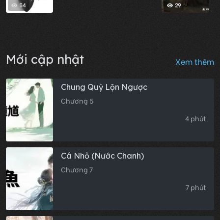
54
29
Mới cập nhật
Xem thêm
Chung Quỳ Lộn Ngược
Chương 5
4 phút
Cá Nhỏ (Nước Chanh)
Chương 7
7 phút