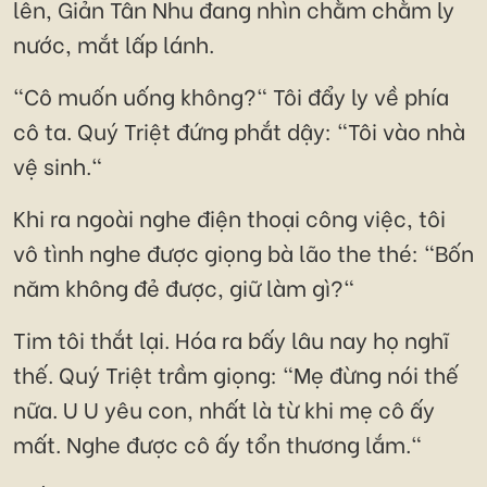
lên, Giản Tân Nhu đang nhìn chằm chằm ly
nước, mắt lấp lánh.
"Cô muốn uống không?" Tôi đẩy ly về phía
cô ta. Quý Triệt đứng phắt dậy: "Tôi vào nhà
vệ sinh."
Khi ra ngoài nghe điện thoại công việc, tôi
vô tình nghe được giọng bà lão the thé: "Bốn
năm không đẻ được, giữ làm gì?"
Tim tôi thắt lại. Hóa ra bấy lâu nay họ nghĩ
thế. Quý Triệt trầm giọng: "Mẹ đừng nói thế
nữa. U U yêu con, nhất là từ khi mẹ cô ấy
mất. Nghe được cô ấy tổn thương lắm."