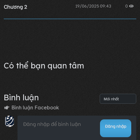
Chương 2
19/06/2025 09:43
0
Chương 1
19/06/2025 09:41
0
Lỗi không xác định
Có thể bạn quan tâm
Bình luận
Bình luận Facebook
Đăng nhập