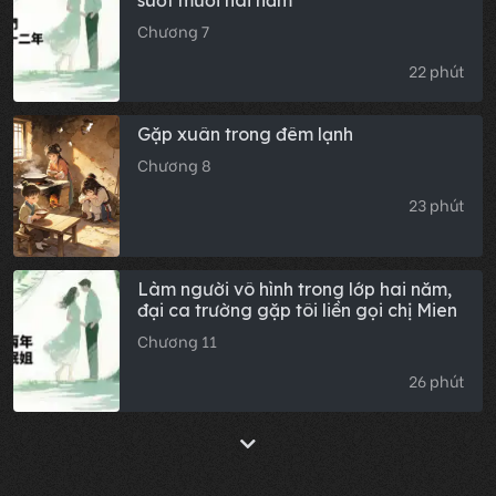
suốt mười hai năm
Chương 7
22 phút
Gặp xuân trong đêm lạnh
Chương 8
23 phút
Làm người vô hình trong lớp hai năm,
đại ca trường gặp tôi liền gọi chị Mien
Chương 11
26 phút