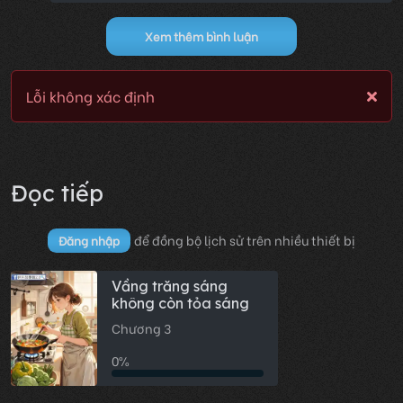
Xem thêm bình luận
Lỗi không xác định
Đọc tiếp
để đồng bộ lịch sử trên nhiều thiết bị
Đăng nhập
Vầng trăng sáng
không còn tỏa sáng
Chương 3
0%