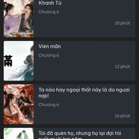
Khanh Từ
Chương 6
10 phút
Viên mãn
Chương 6
12 phút
Ta nào hay ngoại thất này là do ngươi
nạp!
Chương 6
16 phút
Tôi đã quên họ, nhưng họ lại đợi tôi