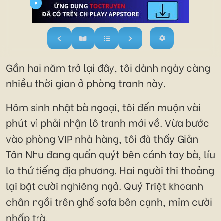
×
Gần hai năm trở lại đây, tôi dành ngày càng
nhiều thời gian ở phòng tranh này.
Hôm sinh nhật bà ngoại, tôi đến muộn vài
phút vì phải nhận lô tranh mới về. Vừa bước
vào phòng VIP nhà hàng, tôi đã thấy Giản
Tân Nhu đang quấn quýt bên cánh tay bà, líu
lo thứ tiếng địa phương. Hai người thi thoảng
lại bật cười nghiêng ngả. Quý Triệt khoanh
chân ngồi trên ghế sofa bên cạnh, mỉm cười
nhấp trà.