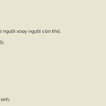
i người xoay người còn khó.
ối:
 anh.