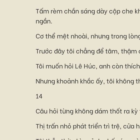
Tấm rèm chắn sáng dày cộp che khu
ngần.
Cơ thể mệt nhoài, nhưng trong lòng
Trước đây tôi chẳng để tâm, thậm 
Tôi muốn hỏi Lê Húc, anh còn thíc
Nhưng khoảnh khắc ấy, tôi không th
14
Câu hỏi từng không dám thốt ra kỳ 
Thị trấn nhỏ phát triển trì trệ, cửa