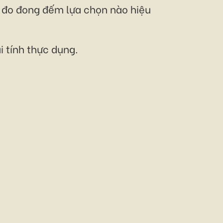
ân đo đong đếm lựa chọn nào hiệu
 tính thực dụng.