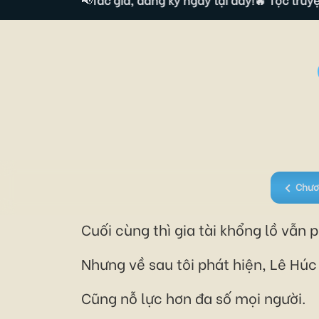
Chươ
Cuối cùng thì gia tài khổng lồ vẫn 
Nhưng về sau tôi phát hiện, Lê Húc
Cũng nỗ lực hơn đa số mọi người.