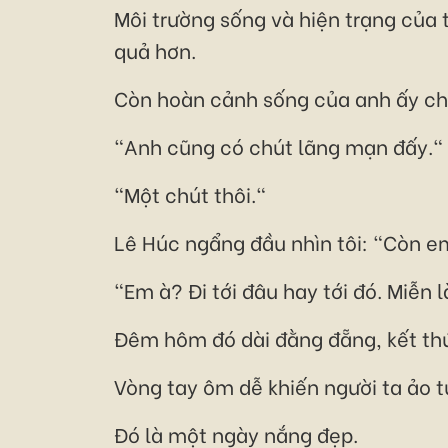
Môi trường sống và hiện trạng của 
quả hơn.
Còn hoàn cảnh sống của anh ấy cho
"Anh cũng có chút lãng mạn đấy."
"Một chút thôi."
Lê Húc ngẩng đầu nhìn tôi: "Còn 
"Em à? Đi tới đâu hay tới đó. Miễn l
Đêm hôm đó dài đằng đẵng, kết thúc
Vòng tay ôm dễ khiến người ta ảo 
Đó là một ngày nắng đẹp.