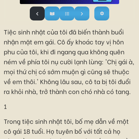
Tiệc sinh nhật của tôi đã biến thành buổi
nhận mặt em gái. Cô ấy khoác tay vị hôn
phu của tôi, khi đi ngang qua không quên
ném về phía tôi nụ cười lạnh lùng: 'Chị gái à,
mọi thứ chị có sớm muộn gì cũng sẽ thuộc
về em thôi.' Không lâu sau, cô ta bị tôi đuổi
ra khỏi nhà, trở thành con chó nhà có tang.
1
Trong tiệc sinh nhật tôi, bố mẹ dẫn về một
cô gái 18 tuổi. Họ tuyên bố với tất cả họ