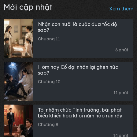
Mới cập nhật
Xem thêm
Nhận con nuôi là cuộc đua tốc độ
sao?
Chương 11
6 phút
Hôm nay Cố đại nhân lại ghen nữa
sao?
Chương 10
11 phút
Tôi nhậm chức Tỉnh trưởng, bài phát
biểu khiến hoa khôi năm nào run rẩy
Chương 8
14 phút