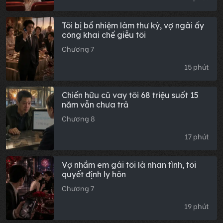
Tôi bị bổ nhiệm làm thư ký, vợ ngài ấy
công khai chế giễu tôi
Chương 7
15 phút
Chiến hữu cũ vay tôi 68 triệu suốt 15
năm vẫn chưa trả
Chương 8
17 phút
Vợ nhầm em gái tôi là nhân tình, tôi
quyết định ly hôn
Chương 7
19 phút