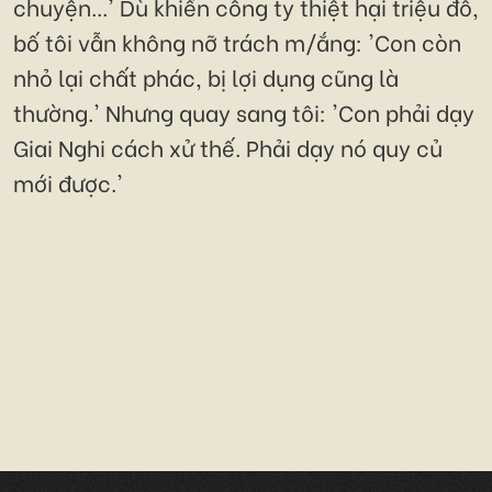
chuyện...' Dù khiến công ty thiệt hại triệu đô,
bố tôi vẫn không nỡ trách m/ắng: 'Con còn
nhỏ lại chất phác, bị lợi dụng cũng là
thường.' Nhưng quay sang tôi: 'Con phải dạy
Giai Nghi cách xử thế. Phải dạy nó quy củ
mới được.'