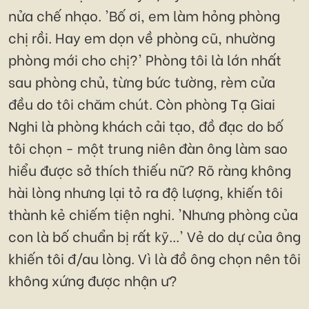
nửa chế nhạo. 'Bố ơi, em làm hỏng phòng
chị rồi. Hay em dọn về phòng cũ, nhường
phòng mới cho chị?' Phòng tôi là lớn nhất
sau phòng chủ, từng bức tường, rèm cửa
đều do tôi chăm chút. Còn phòng Tạ Giai
Nghi là phòng khách cải tạo, đồ đạc do bố
tôi chọn - một trung niên đàn ông làm sao
hiểu được sở thích thiếu nữ? Rõ ràng không
hài lòng nhưng lại tỏ ra độ lượng, khiến tôi
thành kẻ chiếm tiện nghi. 'Nhưng phòng của
con là bố chuẩn bị rất kỹ...' Vẻ do dự của ông
khiến tôi đ/au lòng. Vì là đồ ông chọn nên tôi
không xứng được nhận ư?