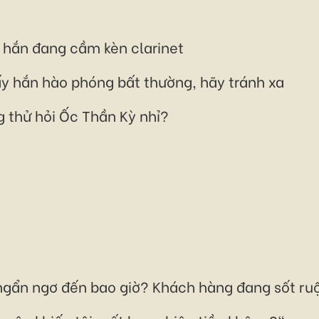
hi hắn đang cầm kèn clarinet
ấy hắn hào phóng bất thường, hãy tránh xa
g thử hỏi Ốc Thần Kỳ nhỉ?
ngẩn ngơ đến bao giờ? Khách hàng đang sốt ruột