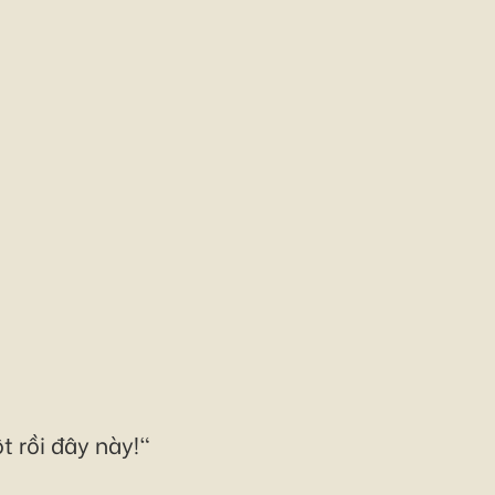
 rồi đây này!"