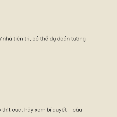
 nhà tiên tri, có thể dự đoán tương
th!t cua, hãy xem bí quyết - câu