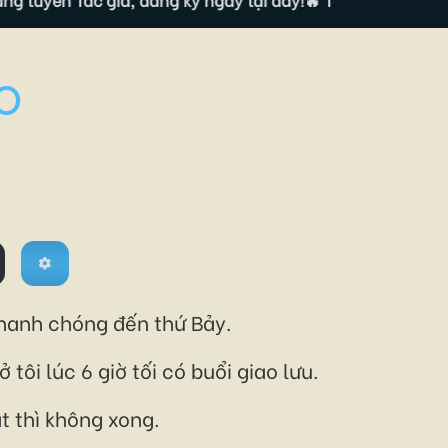
O
 nhanh chóng đến thứ Bảy.
ôi lúc 6 giờ tối có buổi giao lưu.
 thì không xong.