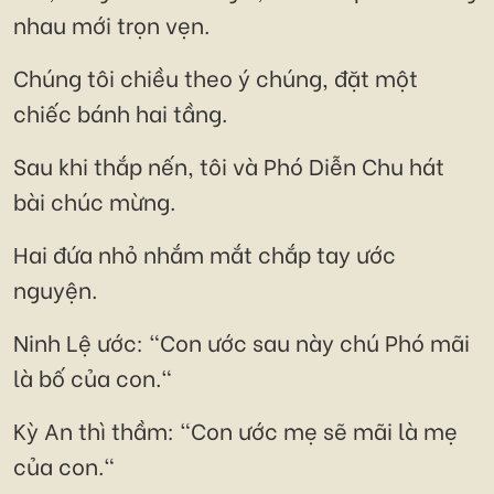
nhau mới trọn vẹn.
Chúng tôi chiều theo ý chúng, đặt một
chiếc bánh hai tầng.
Sau khi thắp nến, tôi và Phó Diễn Chu hát
bài chúc mừng.
Hai đứa nhỏ nhắm mắt chắp tay ước
nguyện.
Ninh Lệ ước: "Con ước sau này chú Phó mãi
là bố của con."
Kỳ An thì thầm: "Con ước mẹ sẽ mãi là mẹ
của con."