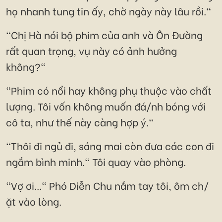
họ nhanh tung tin ấy, chờ ngày này lâu rồi."
"Chị Hà nói bộ phim của anh và Ôn Đường
rất quan trọng, vụ này có ảnh hưởng
không?"
"Phim có nổi hay không phụ thuộc vào chất
lượng. Tôi vốn không muốn đá/nh bóng với
cô ta, như thế này càng hợp ý."
"Thôi đi ngủ đi, sáng mai còn đưa các con đi
ngắm bình minh." Tôi quay vào phòng.
"Vợ ơi..." Phó Diễn Chu nắm tay tôi, ôm ch/
ặt vào lòng.