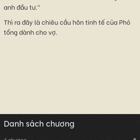
anh đầu tư."
Thì ra đây là chiêu cầu hôn tinh tế của Phó
tổng dành cho vợ.
Danh sách chương
4
chương