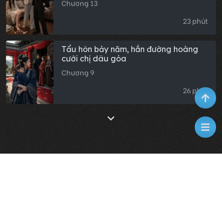
Chương 13
23 phút
Tẩu hôn bảy năm, hắn đường hoàng
cưới chị dâu góa
Chương 9
26 phút