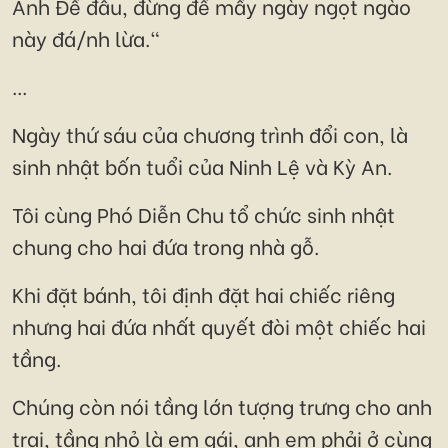
Ảnh Đế đâu, đừng để mấy ngày ngọt ngào
này đá/nh lừa."
...
Ngày thứ sáu của chương trình đổi con, là
sinh nhật bốn tuổi của Ninh Lệ và Kỳ An.
Tôi cùng Phó Diễn Chu tổ chức sinh nhật
chung cho hai đứa trong nhà gỗ.
Khi đặt bánh, tôi định đặt hai chiếc riêng
nhưng hai đứa nhất quyết đòi một chiếc hai
tầng.
Chúng còn nói tầng lớn tượng trưng cho anh
trai, tầng nhỏ là em gái, anh em phải ở cùng