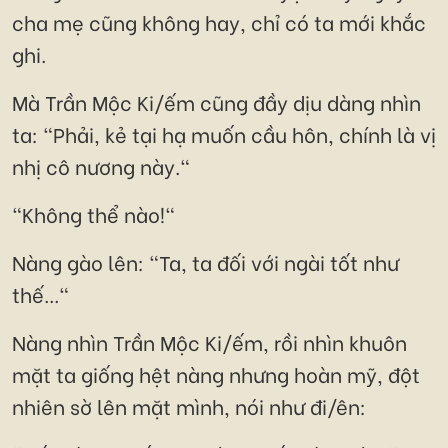
cha mẹ cũng không hay, chỉ có ta mới khắc
ghi.
Mà Trần Mộc Ki/ếm cũng đầy dịu dàng nhìn
ta: "Phải, kẻ tại hạ muốn cầu hôn, chính là vị
nhị cô nương này."
"Không thể nào!"
Nàng gào lên: "Ta, ta đối với ngài tốt như
thế..."
Nàng nhìn Trần Mộc Ki/ếm, rồi nhìn khuôn
mặt ta giống hệt nàng nhưng hoàn mỹ, đột
nhiên sờ lên mặt mình, nói như đi/ên: