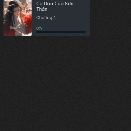
Cô Dâu Của Sơn
Thần
Chương 4
0%