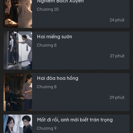
Nghiêm Bách Xuyên
Chương 10
24 phút
Hai miếng sườn
Chương 8
27 phút
Hai đóa hoa hồng
Chương 8
29 phút
Mất đi rồi, anh mới biết trân trọng
Chương 9