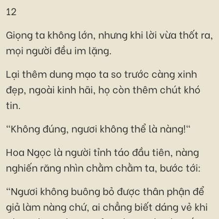
12
Giọng ta không lớn, nhưng khi lời vừa thốt ra,
mọi người đều im lặng.
Lại thêm dung mạo ta so trước càng xinh
đẹp, ngoài kinh hãi, họ còn thêm chút khó
tin.
"Không đúng, ngươi không thể là nàng!"
Hoa Ngọc là người tỉnh táo đầu tiên, nàng
nghiến răng nhìn chằm chằm ta, bước tới:
"Ngươi không buông bỏ được thân phận để
giả làm nàng chứ, ai chẳng biết dáng vẻ khi