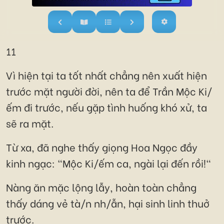
11
Vì hiện tại ta tốt nhất chẳng nên xuất hiện
trước mặt người đời, nên ta để Trần Mộc Ki/
ếm đi trước, nếu gặp tình huống khó xử, ta
sẽ ra mặt.
Từ xa, đã nghe thấy giọng Hoa Ngọc đầy
kinh ngạc: "Mộc Ki/ếm ca, ngài lại đến rồi!"
Nàng ăn mặc lộng lẫy, hoàn toàn chẳng
thấy dáng vẻ tà/n nh/ẫn, hại sinh linh thuở
trước.