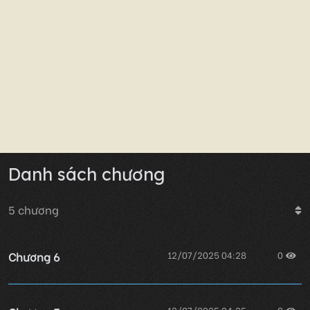
Danh sách chương
5
chương
Chương 6
12/07/2025 04:28
0
12/07/2025 04:25
0