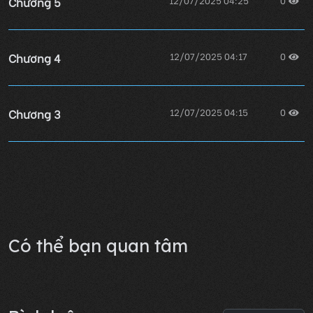
Chương 5
Chương 4
12/07/2025 04:17
0
Chương 3
12/07/2025 04:15
0
Chương 2
12/07/2025 04:12
0
Lỗi không xác định
Có thể bạn quan tâm