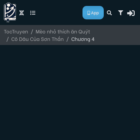
App
TocTruyen
Mèo nhỏ thích ăn Quýt
Cô Dâu Của Sơn Thần
Chương 4