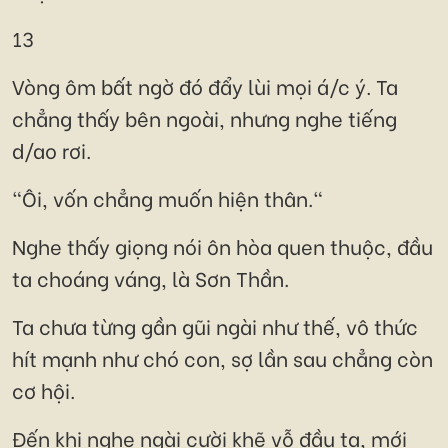
13
Vòng ôm bất ngờ đó đẩy lùi mọi á/c ý. Ta
chẳng thấy bên ngoài, nhưng nghe tiếng
d/ao rơi.
"Ôi, vốn chẳng muốn hiện thân."
Nghe thấy giọng nói ôn hòa quen thuộc, đầu
ta choáng váng, là Sơn Thần.
Ta chưa từng gần gũi ngài như thế, vô thức
hít mạnh như chó con, sợ lần sau chẳng còn
cơ hội.
Đến khi nghe ngài cười khẽ vỗ đầu ta, mới