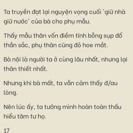
Ta truyền đạt lại nguyện vọng cuối 'giữ nhà
giữ nước' của bà cho phụ mẫu.
Thấy mẫu thân vốn điềm tĩnh bỗng sụp đổ
thần sắc, phụ thân cũng đỏ hoe mắt.
Bà nội là người ta ở cùng lâu nhất, nhưng lại
thân thiết nhất.
Nhưng khi bà mất, ta vẫn cảm thấy đ/au
lòng.
Nên lúc ấy, ta tưởng mình hoàn toàn thấu
hiểu tâm tư họ.
17