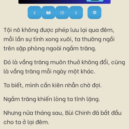
Tội nô không được phép lưu lại qua đêm,
mỗi lần sự tình xong xuôi, ta thường ngồi
trên sập phòng ngoài ngắm trăng.
Đó là vầng trăng muôn thuở không đổi, cũng
là vầng trăng mỗi ngày một khác.
Ta biết, mình cần kiên nhẫn chờ đợi.
Ngắm trăng khiến lòng ta tĩnh lặng.
Nhưng nửa tháng sau, Bùi Chinh đã bắt đầu
cho ta ở lại đêm.