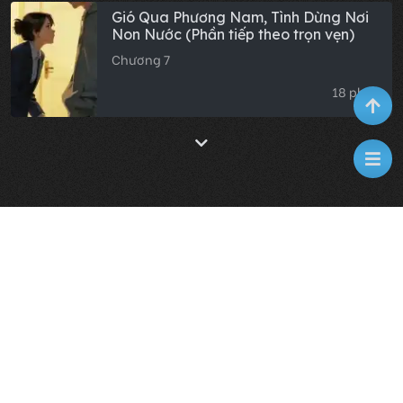
Gió Qua Phương Nam, Tình Dừng Nơi
Non Nước (Phần tiếp theo trọn vẹn)
Chương 7
18 phút