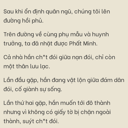
Sau khi ổn định quân ngũ, chúng tôi lên
đường hồi phủ.
Trên đường về cùng phụ mẫu và huynh
trưởng, ta đã nhặt được Phất Minh.
Cả nhà hắn ch*t đói giữa nạn đói, chỉ còn
một thân lưu lạc.
Lần đầu gặp, hắn đang vật lộn giữa đám dân
đói, cố giành sự sống.
Lần thứ hai gặp, hắn muốn tới đô thành
nhưng vì không có giấy tờ bị chặn ngoài
thành, suýt ch*t đói.