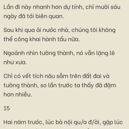
Lần đi này nhanh hơn dự tính, chỉ mười sáu
ngày đã tới biên quan.
Sau khi qua ải nước nhà, chúng tôi không
thể công khai hành tẩu nữa.
Ngoảnh nhìn tường thành, nó vẫn lặng lẽ
như xưa.
Chỉ có vết tích nâu sẫm trên đất đai và
tường thành, so lần trước ta thấy đã đậm
hơn nhiều.
15
Hai năm trước, lúc bà nội qu/a đ/ời, gặp lúc