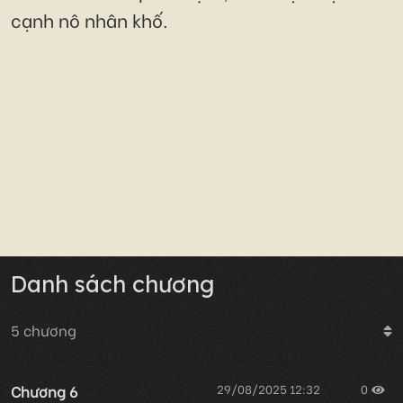
cạnh nô nhân khố.
Danh sách chương
5
chương
Chương 6
29/08/2025 12:32
0