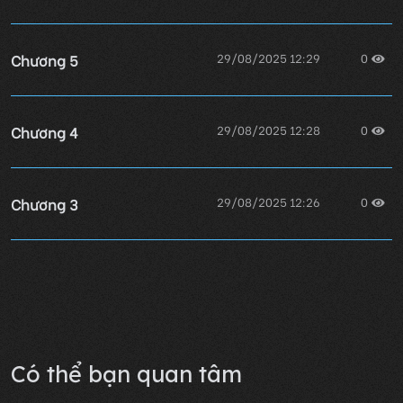
Chương 5
29/08/2025 12:29
0
Chương 4
29/08/2025 12:28
0
Chương 3
29/08/2025 12:26
0
Chương 2
29/08/2025 12:24
0
Lỗi không xác định
Có thể bạn quan tâm