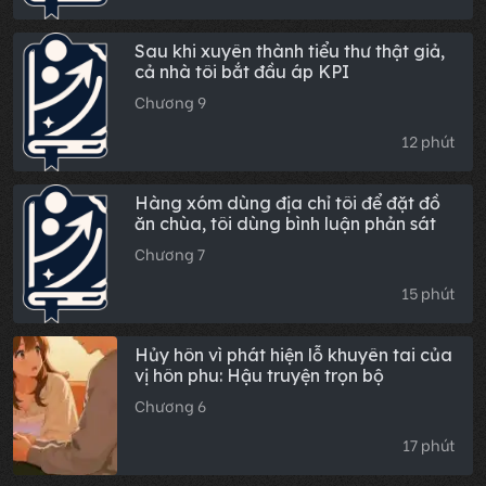
Sau khi xuyên thành tiểu thư thật giả,
cả nhà tôi bắt đầu áp KPI
Chương 9
12 phút
Hàng xóm dùng địa chỉ tôi để đặt đồ
ăn chùa, tôi dùng bình luận phản sát
Chương 7
15 phút
Hủy hôn vì phát hiện lỗ khuyên tai của
vị hôn phu: Hậu truyện trọn bộ
Chương 6
17 phút