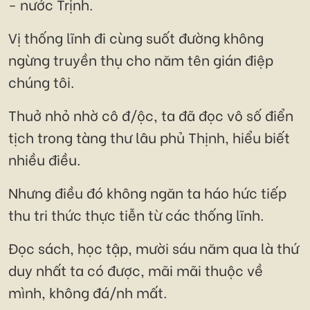
- nước Trịnh.
Vị thống lĩnh đi cùng suốt đường không
ngừng truyền thụ cho năm tên gián điệp
chúng tôi.
Thuở nhỏ nhờ cô đ/ộc, ta đã đọc vô số điển
tịch trong tàng thư lâu phủ Thịnh, hiểu biết
nhiều điều.
Nhưng điều đó không ngăn ta háo hức tiếp
thu tri thức thực tiễn từ các thống lĩnh.
Đọc sách, học tập, mười sáu năm qua là thứ
duy nhất ta có được, mãi mãi thuộc về
mình, không đá/nh mất.