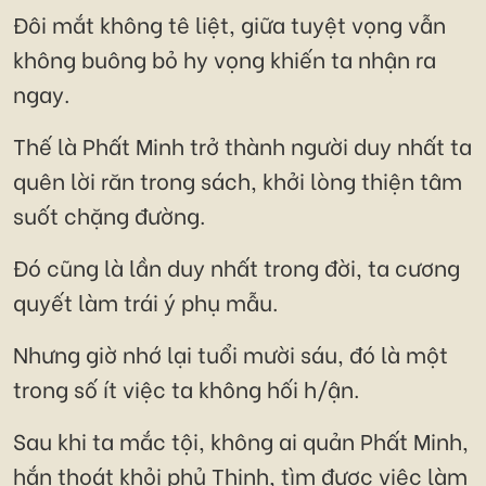
Đôi mắt không tê liệt, giữa tuyệt vọng vẫn
không buông bỏ hy vọng khiến ta nhận ra
ngay.
Thế là Phất Minh trở thành người duy nhất ta
quên lời răn trong sách, khởi lòng thiện tâm
suốt chặng đường.
Đó cũng là lần duy nhất trong đời, ta cương
quyết làm trái ý phụ mẫu.
Nhưng giờ nhớ lại tuổi mười sáu, đó là một
trong số ít việc ta không hối h/ận.
Sau khi ta mắc tội, không ai quản Phất Minh,
hắn thoát khỏi phủ Thịnh, tìm được việc làm