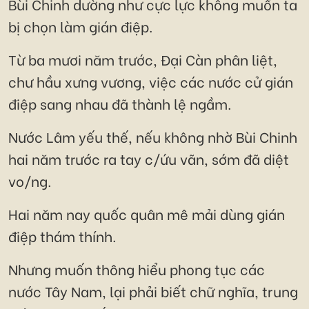
Bùi Chinh dường như cực lực không muốn ta
bị chọn làm gián điệp.
Từ ba mươi năm trước, Đại Càn phân liệt,
chư hầu xưng vương, việc các nước cử gián
điệp sang nhau đã thành lệ ngầm.
Nước Lâm yếu thế, nếu không nhờ Bùi Chinh
hai năm trước ra tay c/ứu vãn, sớm đã diệt
vo/ng.
Hai năm nay quốc quân mê mải dùng gián
điệp thám thính.
Nhưng muốn thông hiểu phong tục các
nước Tây Nam, lại phải biết chữ nghĩa, trung