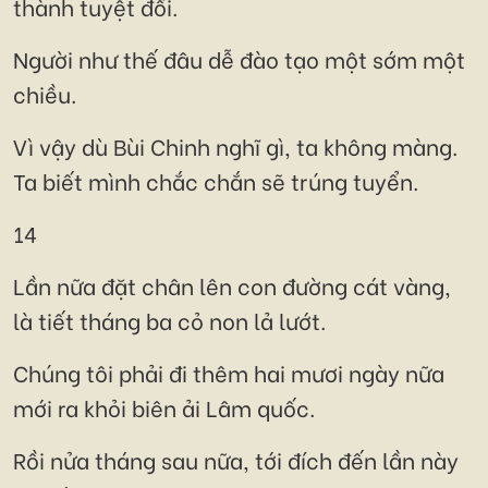
thành tuyệt đối.
Người như thế đâu dễ đào tạo một sớm một
chiều.
Vì vậy dù Bùi Chinh nghĩ gì, ta không màng.
Ta biết mình chắc chắn sẽ trúng tuyển.
14
Lần nữa đặt chân lên con đường cát vàng,
là tiết tháng ba cỏ non lả lướt.
Chúng tôi phải đi thêm hai mươi ngày nữa
mới ra khỏi biên ải Lâm quốc.
Rồi nửa tháng sau nữa, tới đích đến lần này