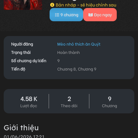
Bản nháp - sẽ hiệu chỉnh sau
9
chương
Đọc ngay
Người đăng
Mèo nhỏ thích ăn Quýt
Trạng thái
Hoàn thành
Số chương dự kiến
9
Tiến độ
Chương 8, Chương 9
4.58 K
2
9
Lượt đọc
Theo dõi
Chương
Giới thiệu
01/06/2026 17:21