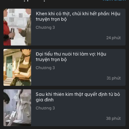
Khen khi có thịt, chửi khi hết phần: Hậu
truyện trọn bộ
Chương 3
24 phút
Đại tiểu thư nuôi tôi làm vợ: Hậu
truyện trọn bộ
Chương 3
31 phút
Sau khi thiên kim thật quyết định từ bỏ
gia đình
Chương 3
38 phút