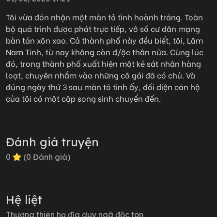
Tôi vừa đón nhận một màn tỏ tình hoành tráng. Toàn
bộ quá trình được phát trực tiếp, vô số cư dân mạng
bàn tán xôn xao. Cả thành phố này đều biết, tôi, Lâm
Nam Tinh, từ nay không còn đ/ộc thân nữa. Cùng lúc
đó, trong thành phố xuất hiện một kẻ sát nhân hàng
loạt, chuyên nhắm vào những cô gái đã có chủ. Và
đúng ngày thứ 3 sau màn tỏ tình ấy, đối diện căn hộ
của tôi có một cặp song sinh chuyển đến.
Đánh giá truyện
0
(
0
Đánh giá)
Hệ liệt
Thượng thiên hạ địa duy ngã độc tôn