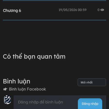
Chương 6
19/05/2026 00:59
0
Chương 5
19/05/2026 00:58
0
Chương 4
19/05/2026 00:58
0
Có thể bạn quan tâm
Chương 3
19/05/2026 00:58
0
Bình luận
Chương 2
01/06/2026 17:21
0
Bình luận Facebook
Đăng nhập
Chương 1
19/05/2026 00:58
0