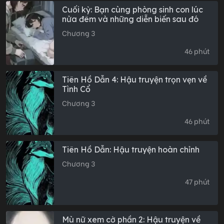
Cuối kỳ: Bạn cùng phòng sinh con lúc
nửa đêm và những diễn biến sau đó
Chương 3
46 phút
Tiên Hồ Dẫn 4: Hậu truyện trọn vẹn về
Tình Cổ
Chương 3
46 phút
Tiên Hồ Dẫn: Hậu truyện hoàn chỉnh
Chương 3
47 phút
Mù nữ xem cờ phần 2: Hậu truyện về