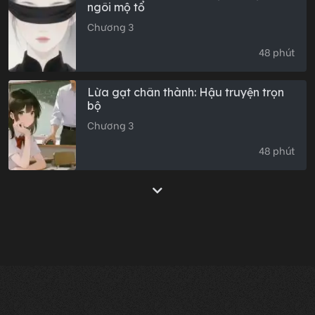
ngôi mộ tổ
Chương 3
48 phút
Lừa gạt chân thành: Hậu truyện trọn
bộ
Chương 3
48 phút