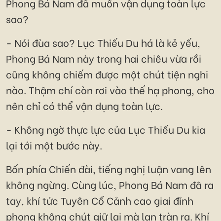
Phong Bá Nam đã muốn vận dụng toàn lực
sao?
- Nói đùa sao? Lục Thiếu Du há là kẻ yếu,
Phong Bá Nam này trong hai chiêu vừa rồi
cũng không chiếm được một chút tiện nghi
nào. Thậm chí còn rơi vào thế hạ phong, cho
nên chỉ có thể vận dụng toàn lực.
- Không ngờ thực lực của Lục Thiếu Du kia
lại tới một bước này.
Bốn phía Chiến đài, tiếng nghị luận vang lên
không ngừng. Cùng lúc, Phong Bá Nam đã ra
tay, khí tức Tuyên Cổ Cảnh cao giai đỉnh
phong không chút giữ lại mà lan tràn ra. Khí