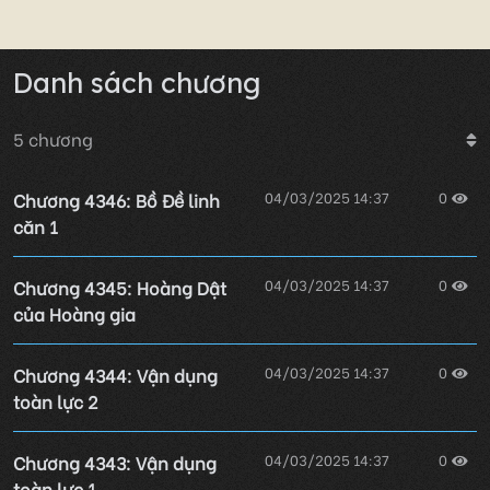
Danh sách chương
5
chương
Chương 4346: Bồ Đề linh
04/03/2025 14:37
0
căn 1
Chương 4345: Hoàng Dật
04/03/2025 14:37
0
của Hoàng gia
Chương 4344: Vận dụng
04/03/2025 14:37
0
toàn lực 2
Chương 4343: Vận dụng
04/03/2025 14:37
0
toàn lực 1