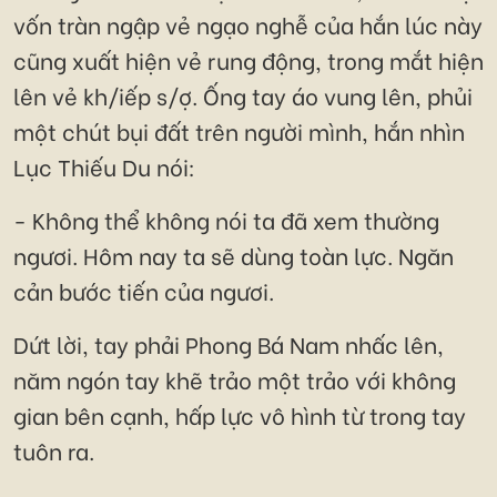
vốn tràn ngập vẻ ngạo nghễ của hắn lúc này
cũng xuất hiện vẻ rung động, trong mắt hiện
lên vẻ kh/iếp s/ợ. Ống tay áo vung lên, phủi
một chút bụi đất trên người mình, hắn nhìn
Lục Thiếu Du nói:
- Không thể không nói ta đã xem thường
ngươi. Hôm nay ta sẽ dùng toàn lực. Ngăn
cản bước tiến của ngươi.
Dứt lời, tay phải Phong Bá Nam nhấc lên,
năm ngón tay khẽ trảo một trảo với không
gian bên cạnh, hấp lực vô hình từ trong tay
tuôn ra.