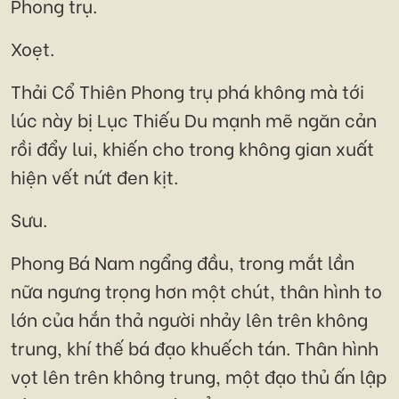
Phong trụ.
Xoẹt.
Thải Cổ Thiên Phong trụ phá không mà tới
lúc này bị Lục Thiếu Du mạnh mẽ ngăn cản
rồi đẩy lui, khiến cho trong không gian xuất
hiện vết nứt đen kịt.
Sưu.
Phong Bá Nam ngẩng đầu, trong mắt lần
nữa ngưng trọng hơn một chút, thân hình to
lớn của hắn thả người nhảy lên trên không
trung, khí thế bá đạo khuếch tán. Thân hình
vọt lên trên không trung, một đạo thủ ấn lập