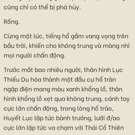
cũng chỉ có thể bị phá hủy.
Rống.
Cùng một lúc, tiếng hổ gầm vang vọng trên
bầu trời, khiến cho không trung và màng nhĩ
mọi người chấn động.
Trước mắt bao nhiêu người, thân hình Lục
Thiếu Du hóa thành một đầu cự hổ tràn
ngập điện mang màu xanh khổng lồ, thân
hình khổng lồ xẹt qua không trung, cánh tay
cực lớn chấn động, trong lòng hổ trảo,
Huyết Lục lập tức bành trướng, lưỡi đ/ao
cực lớn lập tức va chạm với Thái Cổ Thiên