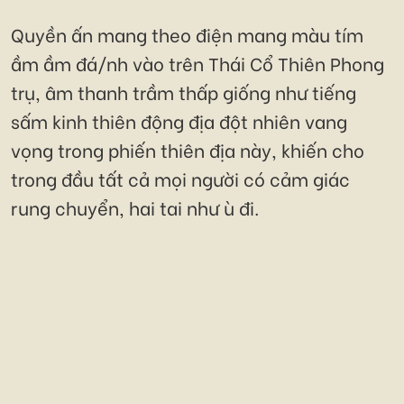
Quyền ấn mang theo điện mang màu tím
ầm ầm đá/nh vào trên Thái Cổ Thiên Phong
trụ, âm thanh trầm thấp giống như tiếng
sấm kinh thiên động địa đột nhiên vang
vọng trong phiến thiên địa này, khiến cho
trong đầu tất cả mọi người có cảm giác
rung chuyển, hai tai như ù đi.