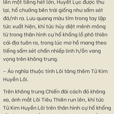
lên một tiếng hét lớn, Huyết Lục được thu
lại, hổ chưởng bên trái giống như sấm sét
đá/nh ra. Lưu quang màu tím trong tay lập
tức xuất hiện, khí tức hủy diệt mênh mông
từ trong thân hình cự hổ khổng lồ phô thiên
cái địa tuôn ra, trong lúc mơ hồ mang theo
tiếng sấm sét chấn nhiếp linh h/ồn vang
vọng trên không trung.
- Áo nghĩa thuộc tính Lôi tăng thêm Tử Kim
Huyền Lôi.
Trên không trung Chiến đài cách đó không
xa, ánh mắt Lôi Tiêu Thiên run lên, khí tức
Tử Kim Huyền Lôi trên thân hình cự hổ khổng