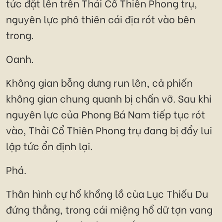
tức đặt lên trên Thái Cổ Thiên Phong trụ,
nguyên lực phô thiên cái địa rót vào bên
trong.
Oanh.
Không gian bỗng dưng run lên, cả phiến
không gian chung quanh bị chấn vỡ. Sau khi
nguyên lực của Phong Bá Nam tiếp tục rót
vào, Thải Cổ Thiên Phong trụ đang bị đẩy lui
lập tức ổn định lại.
Phá.
Thân hình cự hổ khổng lồ của Lục Thiếu Du
đứng thẳng, trong cái miệng hổ dữ tợn vang