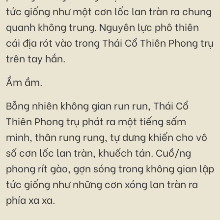
tức giống như một cơn lốc lan tràn ra chung
quanh không trung. Nguyên lực phô thiên
cái địa rót vào trong Thái Cổ Thiên Phong trụ
trên tay hắn.
Ầm ầm.
Bỗng nhiên không gian run run, Thái Cổ
Thiên Phong trụ phát ra một tiếng sấm
minh, thân rung rung, tự dưng khiến cho vô
số cơn lốc lan tràn, khuếch tán. Cuồ/ng
phong rít gào, gợn sóng trong không gian lập
tức giống như những cơn xóng lan tràn ra
phía xa xa.