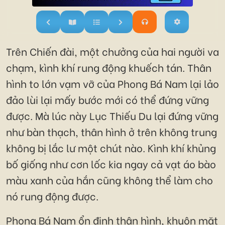
Trên Chiến đài, một chưởng của hai người va
chạm, kình khí rung động khuếch tán. Thân
hình to lớn vạm vỡ của Phong Bá Nam lại lảo
đảo lùi lại mấy bước mới có thể đứng vững
được. Mà lúc này Lục Thiếu Du lại đứng vững
như bàn thạch, thân hình ở trên không trung
không bị lắc lư một chút nào. Kình khí khủng
bố giống như cơn lốc kia ngay cả vạt áo bào
màu xanh của hắn cũng không thể làm cho
nó rung động được.
Phong Bá Nam ổn định thân hình, khuôn mặt