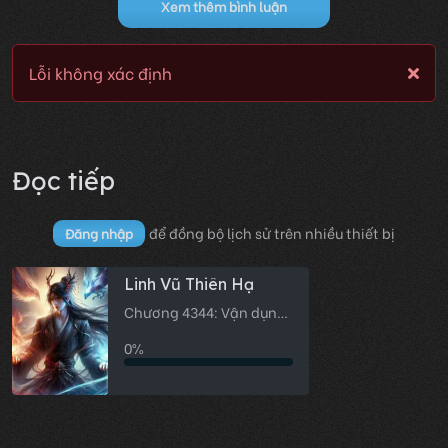
Xem thêm bình luận
Lỗi không xác định
Đọc tiếp
để đồng bộ lịch sử trên nhiều thiết bị
Đăng nhập
Linh Vũ Thiên Hạ
Chương 4344: Vận dụng
toàn lực 2
0%