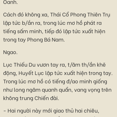
Oanh.
Cách đó không xa, Thái Cổ Phong Thiên Trụ
lập tức b/ắn ra, trong lúc mơ hồ phát ra
tiếng sấm minh, tiếp đó lập tức xuất hiện
trong tay Phong Bá Nam.
Ngao.
Lục Thiếu Du vươn tay ra, t/âm th/ần khẽ
động, Huyết Lục lập tức xuất hiện trong tay.
Trong lúc mơ hồ có tiếng đ/ao minh giống
như long ngâm quanh quẩn, vang vọng trên
không trung Chiến đài.
- Hai người này mới giao thủ hai chiêu,