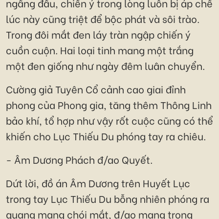
ngẩng đầu, chiến ý trong lòng luôn bị áp chế
lúc này cũng triệt để bộc phát và sôi trào.
Trong đôi mắt đen láy tràn ngập chiến ý
cuồn cuộn. Hai loại tinh mang một trắng
một đen giống như ngày đêm luân chuyển.
Cường giả Tuyên Cổ cảnh cao giai đỉnh
phong của Phong gia, tăng thêm Thông Linh
bảo khí, tổ hợp như vậy rốt cuộc cũng có thể
khiến cho Lục Thiếu Du phóng tay ra chiêu.
- Âm Dương Phách đ/ao Quyết.
Dứt lời, đồ án Âm Dương trên Huyết Lục
trong tay Lục Thiếu Du bỗng nhiên phóng ra
quang mang chói mắt, đ/ao mang trong