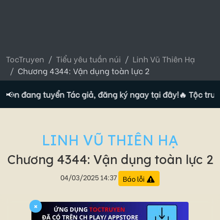
TocTruyen
Tiểu yêu tuần núi
Linh Vũ Thiên Hạ
Chương 4344: Vận dụng toàn lực 2
yện đang tuyển Tác giả, đăng ký ngay tại đây!
📢
🔥 Tộc truyện
LINH VŨ THIÊN HẠ
Chương 4344: Vận dụng toàn lực 2
04/03/2025 14:37
Báo lỗi
×