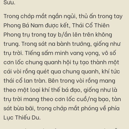
Sưu.
Trong chớp mắt ngắn ngủi, thủ ấn trong tay
Phong Bá Nam được kết, Thái Cổ Thiên
Phong trụ trong tay b/ắn lên trên không
trung. Trong sát na bành trướng, giống như
trụ trời. TIếng sấm minh vang vọng, vô số
cơn lốc chung quanh hội tụ tạo thành một
cái vòi rồng quét qua chung quanh, khí tức
thái cổ lan tràn. Bên trong vòi rồng mang
theo một loại khí thế bá đạo, giống như là
trụ trời mang theo cơn lốc cuồ/ng bạo, tàn
sát bừa bãi, trong chớp mắt phóng về phía
Lục Thiếu Du.