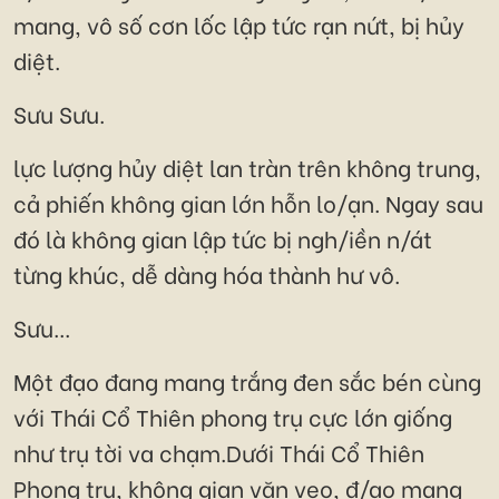
mang, vô số cơn lốc lập tức rạn nứt, bị hủy
diệt.
Sưu Sưu.
lực lượng hủy diệt lan tràn trên không trung,
cả phiến không gian lớn hỗn lo/ạn. Ngay sau
đó là không gian lập tức bị ngh/iền n/át
từng khúc, dễ dàng hóa thành hư vô.
Sưu...
Một đạo đang mang trắng đen sắc bén cùng
với Thái Cổ Thiên phong trụ cực lớn giống
như trụ tời va chạm.Dưới Thái Cổ Thiên
Phong trụ, không gian vặn vẹo, đ/ao mang