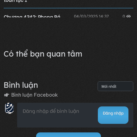
Chương 4342: Phong Bá
04/03/2025 14:37
0
Nam - Phong gia
Lỗi không xác định
Có thể bạn quan tâm
Bình luận
Bình luận Facebook
Đăng nhập