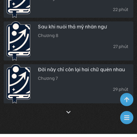
22 phút
Sau khi nuôi thả mỹ nhân ngư
Chương 8
27 phút
Đời này chỉ còn lại hai chữ quên nhau
Chương 7
29 phút