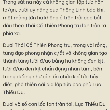
Trong sát na này cả không gian lập tức hỗn
lo/ạn, dưới uy năng của Thông Linh bảo khí,
một mảng lớn hư không ở trên trời cao bắt
đầu theo Thái Cổ Thiên Phong trụ lan tràn ra
phía xa.
Dưới Thái Cổ Thiên Phong trụ, trong vòi rồng,
từng đạo phong nhận c/ắt vỡ không gian tạo
thành từng lưỡi đ/ao bằng hư không đen kịt,
lưỡi đ/ao đen kịt chấn động nhân tâm, bên
trong dường như còn ẩn chứa khí tức hủy
diệt, phô thiên cái địa lập tức bao phủ Lục
Thiếu Du.
Dưới vô số cơn lốc lan tràn tới, Lục Thiếu Du