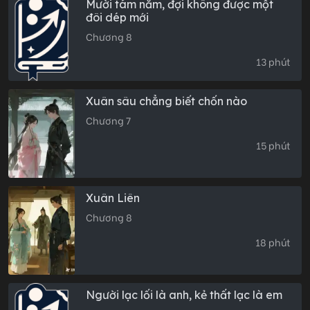
Mười tám năm, đợi không được một
đôi dép mới
Chương 8
13 phút
Xuân sâu chẳng biết chốn nào
Chương 7
15 phút
Xuân Liên
Chương 8
18 phút
Người lạc lối là anh, kẻ thất lạc là em