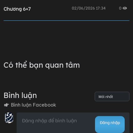
Chương 6+7
02/06/2026 17:34
0
Chương 05
02/06/2026 17:34
0
Chương 04
02/06/2026 17:34
0
Có thể bạn quan tâm
Chương 03
02/06/2026 17:33
0
Bình luận
Chương 02
03/06/2026 12:18
0
Bình luận Facebook
Đăng nhập
Chương 01
03/06/2026 12:18
0