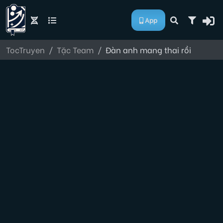
App
TocTruyen
Tặc Team
Đàn anh mang thai rồi