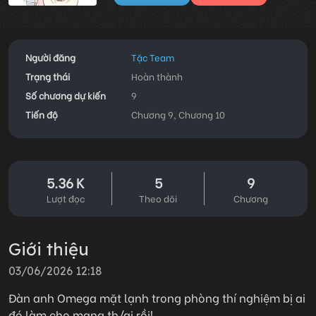
Người đăng
Tặc Team
Trạng thái
Hoàn thành
Số chương dự kiến
9
Tiến độ
Chương 9, Chương 10
5.36 K
5
9
Lượt đọc
Theo dõi
Chương
Giới thiệu
03/06/2026 12:18
Đàn anh Omega mặt lạnh trong phòng thí nghiệm bị ai
đó làm cho mang th/ai rồi!