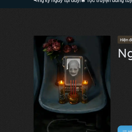
Hiện đ
Ng
10