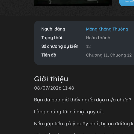
Người đăng
Mộng Không Thường
Trạng thái
Hoàn thành
Số chương dự kiến
12
Tiến độ
Chương 11, Chương 12
Giới thiệu
08/07/2026 11:48
Bạn đã bao giờ thấy người dọa m/a chưa?
Làng chúng tôi có một quy củ.
Nếu gặp tiểu q/uỷ quấy phá, bị lạc đường kh