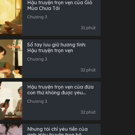
Hậu truyện trọn vẹn của Gió
Mùa Chưa Tới
Chương 3
31 phút
Sổ tay lưu giữ hương tình:
Hậu truyện trọn vẹn
Chương 3
32 phút
Hậu truyện trọn vẹn của đứa
con thứ không được yêu
thương
Chương 3
32 phút
Nhưng tôi chỉ yêu tiền của
anh: Hậu truyện trọn bộ