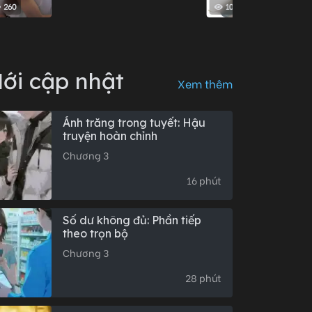
260
100
ới cập nhật
Xem thêm
Ánh trăng trong tuyết: Hậu
truyện hoàn chỉnh
Chương 3
16 phút
Số dư không đủ: Phần tiếp
theo trọn bộ
Chương 3
28 phút