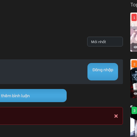
To
1
08/07/2026 11:39
0
08/07/2026 11:39
0
2
08/07/2026 11:39
0
Đăng nhập
08/07/2026 11:39
0
thêm bình luận
3