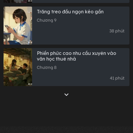
Trăng treo đầu ngọn kéo gần
Chương 9
38 phút
Phiền phức cao nhu cầu xuyên vào
văn học thuê nhà
Chương 8
41 phút