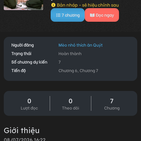
Bản nháp - sẽ hiệu chỉnh sau
7
chương
Đọc ngay
Người đăng
Mèo nhỏ thích ăn Quýt
Trạng thái
Hoàn thành
Số chương dự kiến
7
Tiến độ
Chương 6, Chương 7
0
0
7
Lượt đọc
Theo dõi
Chương
Giới thiệu
08/07/2026 16:22