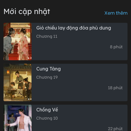
Mới cập nhật
Xem thêm
Gió chiều lay động đóa phù dung
Chương 11
8 phút
Cung Tàng
Chương 19
18 phút
Chồng Về
Chương 10
22 phút