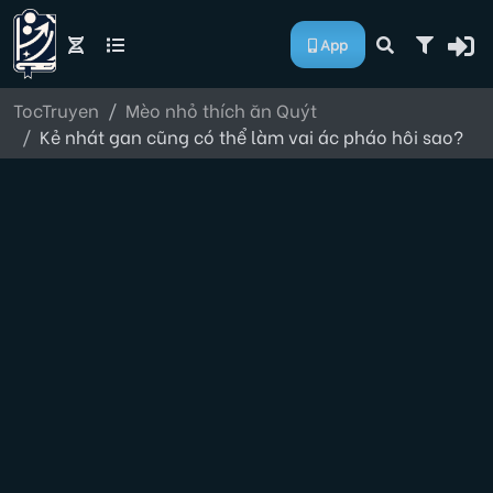
App
TocTruyen
Mèo nhỏ thích ăn Quýt
Kẻ nhát gan cũng có thể làm vai ác pháo hôi sao?