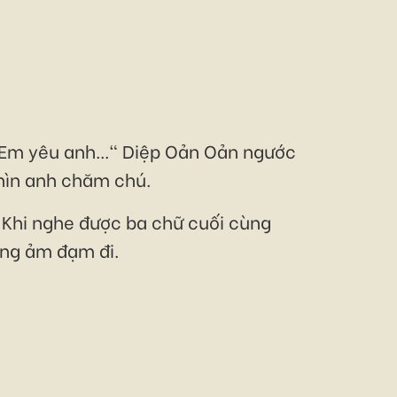
.. Em yêu anh..." Diệp Oản Oản ngước
nhìn anh chăm chú.
. Khi nghe được ba chữ cuối cùng
óng ảm đạm đi.