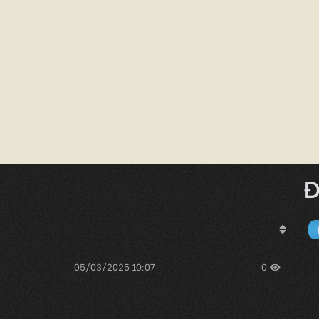
Đ
05/03/2025 10:07
0