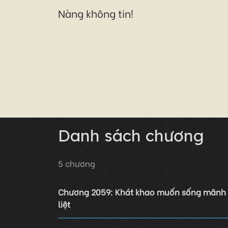
Nàng không tin!
Danh sách chương
5
chương
Chương 2059: Khát khao muốn sống mãnh
liệt