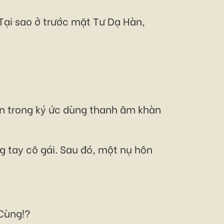
 Tại sao ở trước mặt Tư Dạ Hàn,
Hàn trong ký ức dùng thanh âm khàn
g tay cô gái. Sau đó, một nụ hôn
 Cùng!?