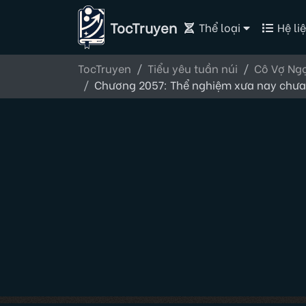
TocTruyen
Thể loại
Hệ liệ
TocTruyen
Tiểu yêu tuần núi
Cô Vợ Ngọ
Chương 2057: Thể nghiệm xưa nay chưa