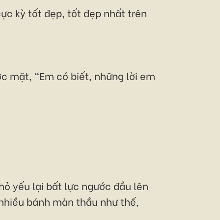
ực kỳ tốt đẹp, tốt đẹp nhất trên
c mặt, "Em có biết, những lời em
ỏ yếu lại bất lực ngước đầu lên
nhiều bánh màn thầu như thế,