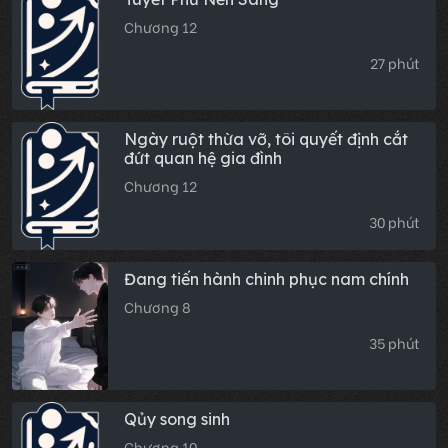
Chương 12
27 phút
Ngày ruột thừa vỡ, tôi quyết định cắt
đứt quan hệ gia đình
Chương 12
30 phút
Đang tiến hành chinh phục nam chính
Chương 8
35 phút
Qủy song sinh
Chương 10