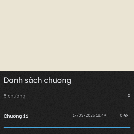
Danh sách chương
5
chương
Chương 16
17/03/2025 18:49
0