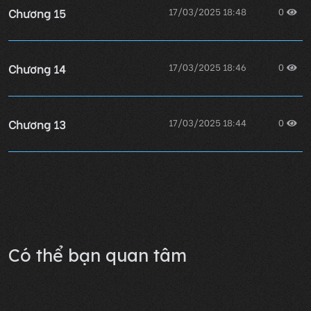
Chương 15
17/03/2025 18:48
0
Chương 14
17/03/2025 18:46
0
Chương 13
17/03/2025 18:44
0
Chương 12
17/03/2025 18:42
0
Lỗi không xác định
Có thể bạn quan tâm