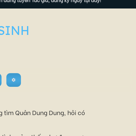
 SINH
ng tìm Quản Dung Dung, hỏi có