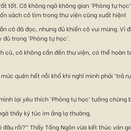
rất tốt. Cô không ngờ không gian ‘Phòng tự học
n sách cô tìm trong thư viện cũng xuất hiện!
ần cô đã đọc, nhưng đủ khiến cô vui mừng. Vì đ
 đủ trong ‘Phòng tự học’.
 cũ, cô không cần đến thư viện, có thể hoàn to
 mức quên hết nỗi khổ khi nghĩ mình phải ‘trả n
ình lại yêu thích ‘Phòng tự học’ tưởng chừng 
 ngờ thấy ký túc im ắng lạ thường.
 đâu rồi?” Thấy Tống Ngôn vừa kết thúc ván ga