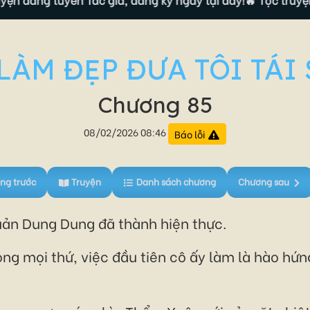
LÀM ĐẸP ĐƯA TÔI TÁI
Chương 85
08/02/2026 08:46
Báo lỗi
ng trước
Truyện
Danh sách chương
Chương sau
ản Dung Dung đã thành hiện thực.
ng mọi thứ, việc đầu tiên cô ấy làm là hào hứ