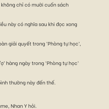
’ không chỉ có mười cuốn sách
iều này có nghĩa sau khi đọc xong
àn giải quyết trong ‘Phòng tự học’,
/ợ’ hàng ngày trong ‘Phòng tự học’
bình thường này đến thế.
me, Nhan Y hỏi.