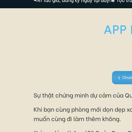
APP 
Chươ
Sự thật chứng minh dự cảm của Qu
Khi bạn cùng phòng mới dọn dẹp xo
muốn cùng đi làm thêm không.