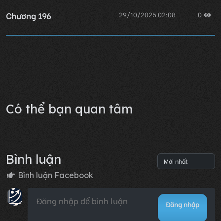
Chương 196
29/10/2025 02:08
0
Chương 195
29/10/2025 02:08
0
Lỗi không xác định
Có thể bạn quan tâm
Bình luận
Bình luận Facebook
Đăng nhập