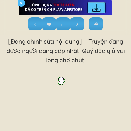
×
[Đang chỉnh sửa nội dung] - Truyện đang
được người đăng cập nhật. Quý độc giả vui
lòng chờ chút.