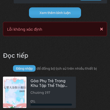
Xem thêm bình luận
Lỗi không xác định
Đọc tiếp
để đồng bộ lịch sử trên nhiều thiết bị
Đăng nhập
Góa Phụ Trẻ Trong
Khu Tập Thể Thập
Niên 70
Chương 197
0%