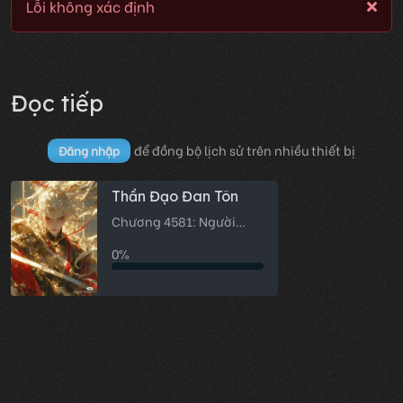
Lỗi không xác định
Đọc tiếp
để đồng bộ lịch sử trên nhiều thiết bị
Đăng nhập
Thần Đạo Đan Tôn
Chương 4581: Người
thắng làm vua
0%