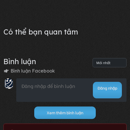
Chương 4579: Long tinh
Lỗi không xác định
Có thể bạn quan tâm
Bình luận
Bình luận Facebook
Đăng nhập
Xem thêm bình luận