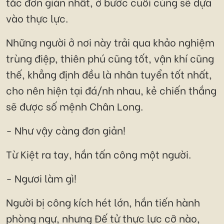
tắc đơn giản nhất, ở bước cuối cùng sẽ dựa
vào thực lực.
Những người ở nơi này trải qua khảo nghiệm
trùng điệp, thiên phú cũng tốt, vận khí cũng
thế, khẳng định đều là nhân tuyển tốt nhất,
cho nên hiện tại đá/nh nhau, kẻ chiến thắng
sẽ được số mệnh Chân Long.
- Như vậy càng đơn giản!
Từ Kiệt ra tay, hắn tấn công một người.
- Ngươi làm gì!
Người bị công kích hét lớn, hắn tiến hành
phòng ngự, nhưng Đế tử thực lực cỡ nào,