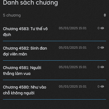
Danh sách chương
5
chương
Chương 4583: Tư thế vô
05/03/2025 15:01
0
địch
Chương 4582: Sinh đan
05/03/2025 15:01
0
đại viên mãn
Chương 4581: Người
05/03/2025 15:01
0
thắng làm vua
Chương 4580: Như vào
05/03/2025 15:01
0
chỗ không người
05/03/2025 15:01
0