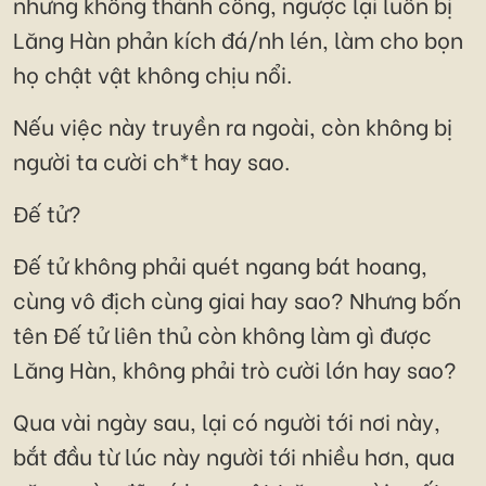
nhưng không thành công, ngược lại luôn bị
Lăng Hàn phản kích đá/nh lén, làm cho bọn
họ chật vật không chịu nổi.
Nếu việc này truyền ra ngoài, còn không bị
người ta cười ch*t hay sao.
Đế tử?
Đế tử không phải quét ngang bát hoang,
cùng vô địch cùng giai hay sao? Nhưng bốn
tên Đế tử liên thủ còn không làm gì được
Lăng Hàn, không phải trò cười lớn hay sao?
Qua vài ngày sau, lại có người tới nơi này,
bắt đầu từ lúc này người tới nhiều hơn, qua