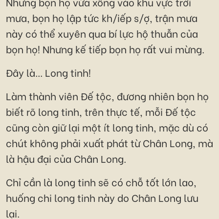
Nhưng bọn họ vừa xông vào khu vực trời
mưa, bọn họ lập tức kh/iếp s/ợ, trận mưa
này có thể xuyên qua bí lực hộ thuẫn của
bọn họ! Nhưng kế tiếp bọn họ rất vui mừng.
Đây là... Long tinh!
Làm thành viên Đế tộc, đương nhiên bọn họ
biết rõ long tinh, trên thực tế, mỗi Đế tộc
cũng còn giữ lại một ít long tinh, mặc dù có
chút không phải xuất phát từ Chân Long, mà
là hậu đại của Chân Long.
Chỉ cần là long tinh sẽ có chỗ tốt lớn lao,
huống chi long tinh này do Chân Long lưu
lại.