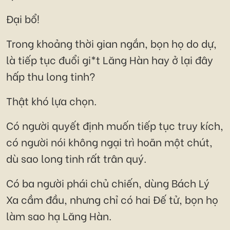
Đại bổ!
Trong khoảng thời gian ngắn, bọn họ do dự,
là tiếp tục đuổi gi*t Lăng Hàn hay ở lại đây
hấp thu long tinh?
Thật khó lựa chọn.
Có người quyết định muốn tiếp tục truy kích,
có người nói không ngại trì hoãn một chút,
dù sao long tinh rất trân quý.
Có ba người phái chủ chiến, dùng Bách Lý
Xa cầm đầu, nhưng chỉ có hai Đế tử, bọn họ
làm sao hạ Lăng Hàn.