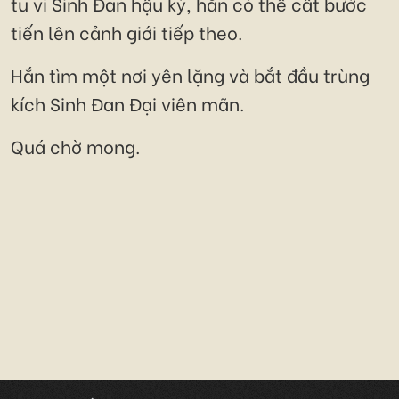
tu vi Sinh Đan hậu kỳ, hắn có thể cất bước
tiến lên cảnh giới tiếp theo.
Hắn tìm một nơi yên lặng và bắt đầu trùng
kích Sinh Đan Đại viên mãn.
Quá chờ mong.