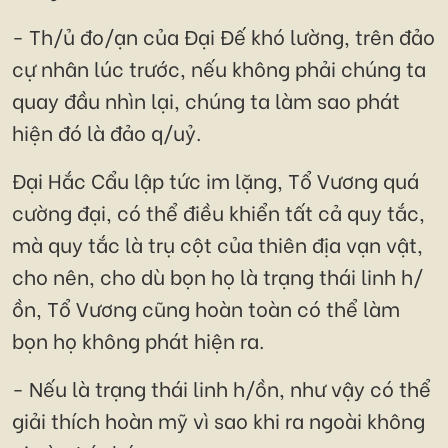
- Th/ủ đo/ạn của Đại Đế khó lường, trên đảo
cự nhân lúc trước, nếu không phải chúng ta
quay đầu nhìn lại, chúng ta làm sao phát
hiện đó là đảo q/uỷ.
Đại Hắc Cẩu lập tức im lặng, Tổ Vương quá
cường đại, có thể điều khiển tất cả quy tắc,
mà quy tắc là trụ cột của thiên địa vạn vật,
cho nên, cho dù bọn họ là trạng thái linh h/
ồn, Tổ Vương cũng hoàn toàn có thể làm
bọn họ không phát hiện ra.
- Nếu là trạng thái linh h/ồn, như vậy có thể
giải thích hoàn mỹ vì sao khi ra ngoài không