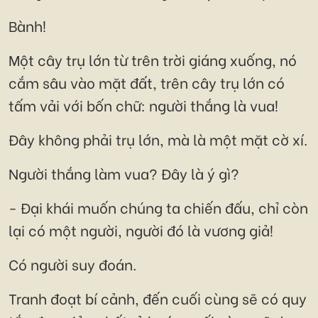
Bành!
Một cây trụ lớn từ trên trời giáng xuống, nó
cắm sâu vào mặt đất, trên cây trụ lớn có
tấm vải với bốn chữ: người thắng là vua!
Đây không phải trụ lớn, mà là một mặt cờ xí.
Người thắng làm vua? Đây là ý gì?
- Đại khái muốn chúng ta chiến đấu, chỉ còn
lại có một người, người đó là vương giả!
Có người suy đoán.
Tranh đoạt bí cảnh, đến cuối cùng sẽ có quy