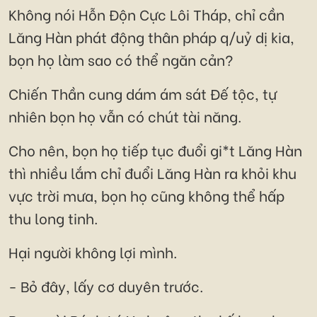
Không nói Hỗn Độn Cực Lôi Tháp, chỉ cần
Lăng Hàn phát động thân pháp q/uỷ dị kia,
bọn họ làm sao có thể ngăn cản?
Chiến Thần cung dám ám sát Đế tộc, tự
nhiên bọn họ vẫn có chút tài năng.
Cho nên, bọn họ tiếp tục đuổi gi*t Lăng Hàn
thì nhiều lắm chỉ đuổi Lăng Hàn ra khỏi khu
vực trời mưa, bọn họ cũng không thể hấp
thu long tinh.
Hại người không lợi mình.
- Bỏ đây, lấy cơ duyên trước.