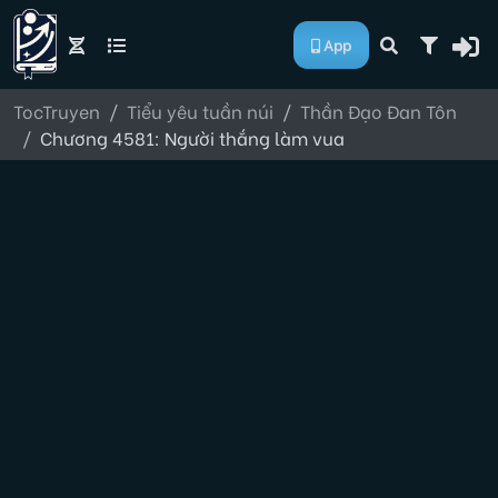
App
TocTruyen
Tiểu yêu tuần núi
Thần Đạo Đan Tôn
Chương 4581: Người thắng làm vua