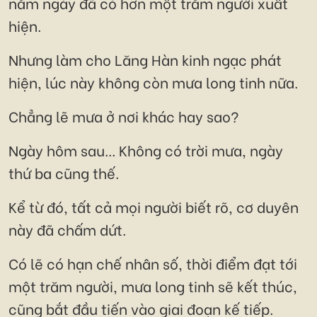
năm ngày đã có hơn một trăm người xuất
hiện.
Nhưng làm cho Lăng Hàn kinh ngạc phát
hiện, lúc này không còn mưa long tinh nữa.
Chẳng lẽ mưa ở nơi khác hay sao?
Ngày hôm sau... Không có trời mưa, ngày
thứ ba cũng thế.
Kể từ đó, tất cả mọi người biết rõ, cơ duyên
này đã chấm dứt.
Có lẽ có hạn chế nhân số, thời điểm đạt tới
một trăm người, mưa long tinh sẽ kết thúc,
cũng bắt đầu tiến vào giai đoạn kế tiếp.