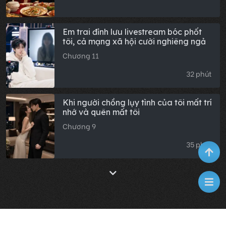
Em trai đỉnh lưu livestream bóc phốt
tôi, cả mạng xã hội cười nghiêng ngả
Chương 11
32 phút
Khi người chồng lụy tình của tôi mất trí
nhớ và quên mất tôi
Chương 9
35 phút