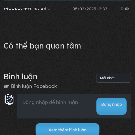
Chương 227: Tu Bổ -
05/03/2025 12:33
0
Cường Hóa
Lỗi không xác định
Có thể bạn quan tâm
Bình luận
Bình luận Facebook
Đăng nhập
Xem thêm bình luận