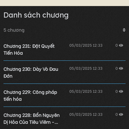
Danh sách chương
5
chương
Chương 231: Đột Quyết
05/03/2025 12:33
0
Tiến Hóa
Chương 230: Dày Vò Đau
05/03/2025 12:33
0
Đớn
Chương 229: Công pháp
05/03/2025 12:33
0
tiến hóa
Chương 228: Bổn Nguyên
05/03/2025 12:33
0
Dị Hỏa Của Tiêu Viêm -
Thanh Liên Địa Tâm Hỏa