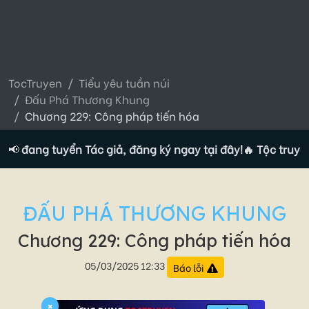
TocTruyen
Tiểu yêu tuần núi
Đấu Phá Thương Khung
Chương 229: Công pháp tiến hóa
n đang tuyển Tác giả, đăng ký ngay tại đây!
📢
🔥 Tộc truyện đ
ĐẤU PHÁ THƯƠNG KHUNG
Chương 229: Công pháp tiến hóa
05/03/2025 12:33
Báo lỗi
×