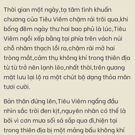
Thời gian một ngày,tạ tâm tình khuẩn
chương của Tiêu Viêm chậm rái trôi qua,khi
bống đêm ngày thư hai bao phủ là lúc,Tiêu
Viêm ngồi xếp bằng tại phía trên vách núi
chỗ nhâm thạch lồi ra,chậm rãi mở hai
tròng mắt,cảm thụ không khí trong thiên địa
từ từ trở nên lạnh lẽo,nhất thời,trên gương
mặt lưu lại lộ ra một chút bộ dạng thỏa mãn
tươi cười.
Bản thân đứng lên,Tiêu Viêm ngẩng đầu
nhìn sắc trời đen kịt,nguyên nhân có thể là
bởi vì cơn mưa sối sả sắp qua đi,hiện tại
trong thiên địa bị một mảng bấu không khí