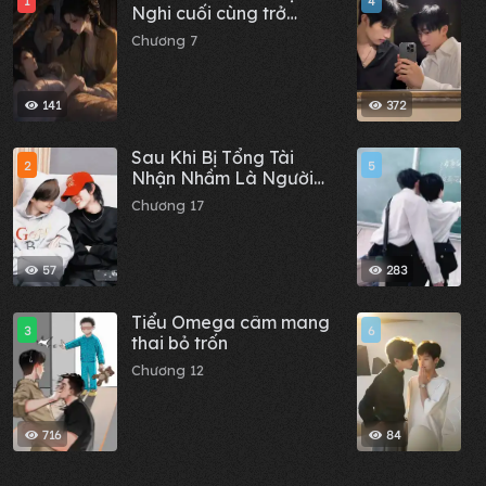
1
4
Nghi cuối cùng trở
t
thành Thái tử phi
Chương 7
C
141
372
Sau Khi Bị Tổng Tài
S
2
5
Nhận Nhầm Là Người
P
Yêu Qua Mạng
Chương 17
C
57
283
Tiểu Omega câm mang
M
3
6
thai bỏ trốn
C
Chương 12
716
84