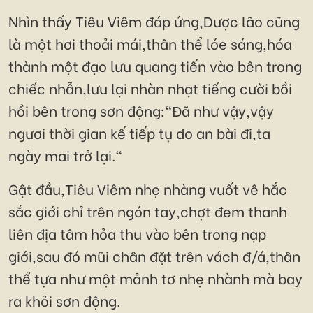
Nhìn thấy Tiêu Viêm đáp ứng,Dược lão cũng
là một hơi thoải mái,thân thể lóe sáng,hóa
thành một đạo lưu quang tiến vào bên trong
chiếc nhẫn,lưu lại nhàn nhạt tiếng cười bồi
hồi bên trong sơn động:"Đã như vậy,vậy
ngươi thời gian kế tiếp tụ do an bài đi,ta
ngày mai trở lại."
Gật đầu,Tiêu Viêm nhẹ nhàng vuốt vê hắc
sắc giới chỉ trên ngón tay,chợt đem thanh
liên địa tâm hỏa thu vào bên trong nạp
giới,sau đó mũi chân đặt trên vách đ/á,thân
thể tựa như một mảnh tơ nhẹ nhành mà bay
ra khỏi sơn động.