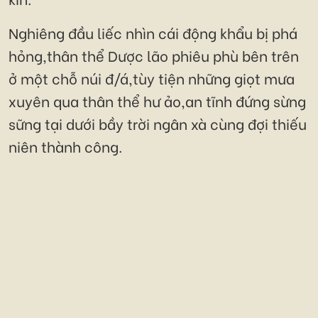
Nghiêng đầu liếc nhìn cái động khẩu bị phá
hỏng,thân thể Dược lão phiêu phù bên trên
ở một chỗ núi đ/á,tùy tiện những giọt mưa
xuyên qua thân thể hư ảo,an tĩnh đứng sừng
sững tại dưới bầy trời ngân xà cùng đợi thiếu
niên thành công.