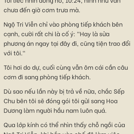
chưa đến giờ cơm trưa mà.
Ngộ Tri Viễn chỉ vào phòng tiếp khách bên
cạnh, cười rất chi là cố ý: "Hay là sửa
phương án ngay tại đây đi, cũng tiện trao đổi
với tôi."
Tôi hơi do dự, cuối cùng vẫn ôm cái cần câu
cơm đi sang phòng tiếp khách.
Dù sao nếu lần này bị trả về nữa, chắc Sếp
Chu bên tôi sẽ đóng gói tôi gửi sang Hoa
Dương làm người hầu nam luôn quá.
Qua lớp kính có thể nhìn thấy chỗ ngồi của
Ngộ Tri Viễn, khi hắn vào chế độ làm việc