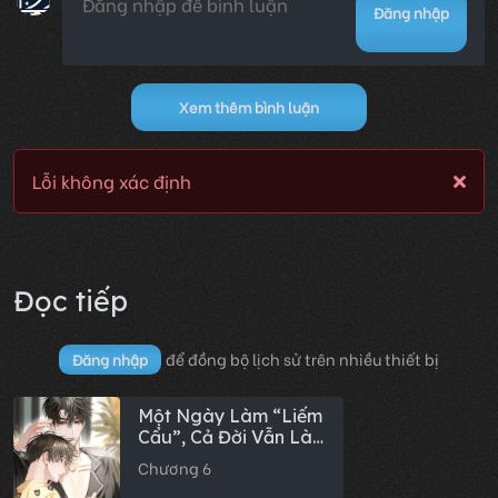
Đăng nhập
Xem thêm bình luận
Lỗi không xác định
Đọc tiếp
để đồng bộ lịch sử trên nhiều thiết bị
Đăng nhập
Một Ngày Làm “Liếm
Cẩu”, Cả Đời Vẫn Là
Liếm Cẩu
Chương 6