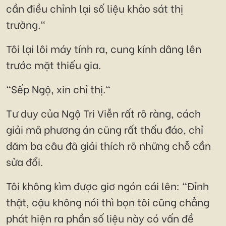
cần điều chỉnh lại số liệu khảo sát thị
trường."
Tôi lại lôi máy tính ra, cung kính dâng lên
trước mặt thiếu gia.
"Sếp Ngộ, xin chỉ thị."
Tư duy của Ngộ Tri Viễn rất rõ ràng, cách
giải mã phương án cũng rất thấu đáo, chỉ
dăm ba câu đã giải thích rõ những chỗ cần
sửa đổi.
Tôi không kìm được giơ ngón cái lên: "Đỉnh
thật, cậu không nói thì bọn tôi cũng chẳng
phát hiện ra phần số liệu này có vấn đề