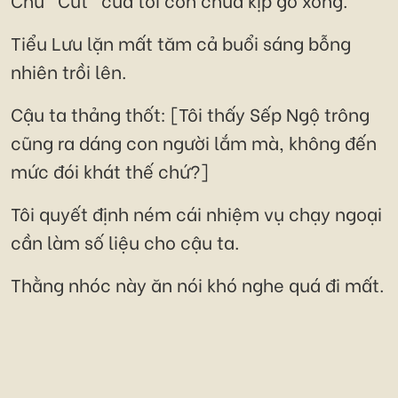
Tiểu Lưu lặn mất tăm cả buổi sáng bỗng
nhiên trồi lên.
Cậu ta thảng thốt: [Tôi thấy Sếp Ngộ trông
cũng ra dáng con người lắm mà, không đến
mức đói khát thế chứ?]
Tôi quyết định ném cái nhiệm vụ chạy ngoại
cần làm số liệu cho cậu ta.
Thằng nhóc này ăn nói khó nghe quá đi mất.