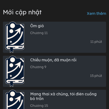
Mới cập nhật
Xem thêm
Ôm gió
Chương 11
11 phút
Chiều muộn, đã muộn rồi
Chương 9
15 phút
Mang thai xà chủng, tôi điên cuồng
bỏ trốn
Chương 15