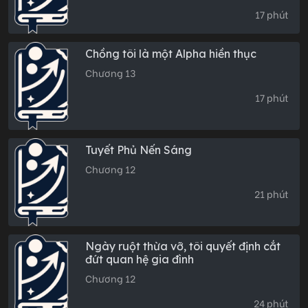
17 phút
Chồng tôi là một Alpha hiền thục
Chương 13
17 phút
Tuyết Phủ Nến Sáng
Chương 12
21 phút
Ngày ruột thừa vỡ, tôi quyết định cắt
đứt quan hệ gia đình
Chương 12
24 phút