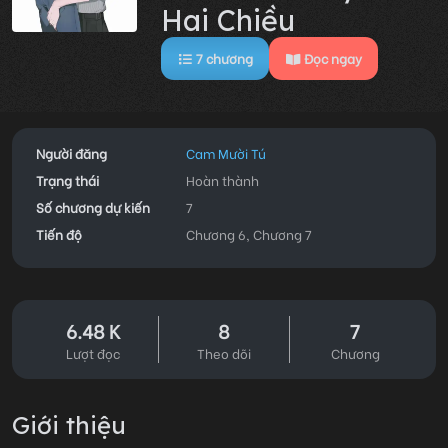
Hai Chiều
7
chương
Đọc ngay
Người đăng
Cam Mười Tú
Trạng thái
Hoàn thành
Số chương dự kiến
7
Tiến độ
Chương 6, Chương 7
6.48 K
8
7
Lượt đọc
Theo dõi
Chương
Giới thiệu