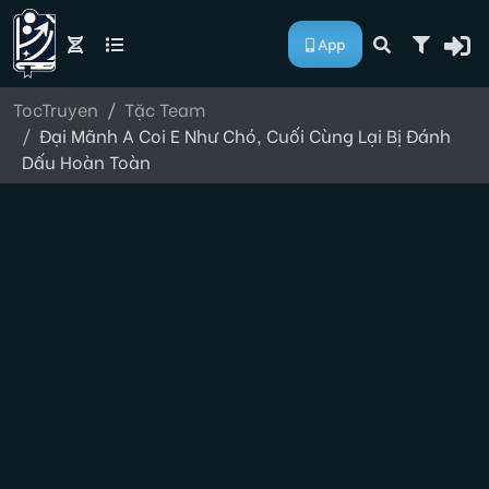
App
TocTruyen
Tặc Team
Đại Mãnh A Coi E Như Chó, Cuối Cùng Lại Bị Đánh
Dấu Hoàn Toàn