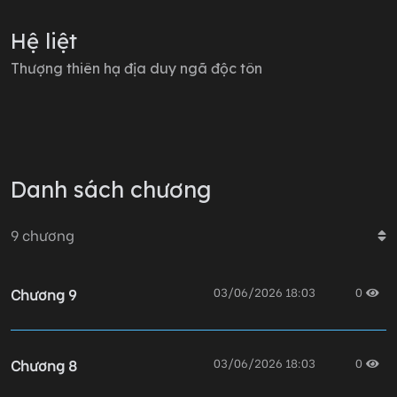
trầm khàn: "Tôi sẽ khiến em có thể."
Hệ liệt
Thượng thiên hạ địa duy ngã độc tôn
Danh sách chương
9
chương
Chương 9
03/06/2026 18:03
0
Chương 8
03/06/2026 18:03
0