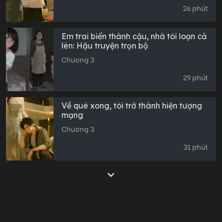
26 phút
Em trai biến thành cậu, nhà tôi loạn cả
lên: Hậu truyện trọn bộ
Chương 3
29 phút
Về quê xong, tôi trở thành hiện tượng
mạng
Chương 3
31 phút