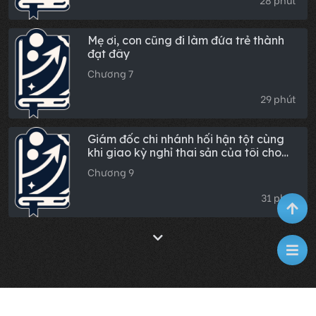
28 phút
Mẹ ơi, con cũng đi làm đứa trẻ thành
đạt đây
Chương 7
29 phút
Giám đốc chi nhánh hối hận tột cùng
khi giao kỳ nghỉ thai sản của tôi cho
thực tập sinh
Chương 9
31 phút