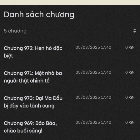
Danh sách chương
5
chương
Chương 972: Hẹn hò đặc
05/03/2025 17:40
0
biệt
Chương 971: Một nhà ba
05/03/2025 17:40
0
người thật chỉnh tề
Chương 970: Đại Ma Đầu
05/03/2025 17:40
0
bị đày vào lãnh cung
Chương 969: Bảo Bảo,
05/03/2025 17:40
0
chào buổi sáng!