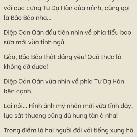
với cục cưng Tư Dạ Hàn của mình, cũng gọi
là Bảo Bảo nha...
Diệp Oản Oản đầu tiên nhìn về phía tiểu bao
sữa mới vừa tỉnh ngủ.
Gào, Bảo Bảo thật đáng yêu! Quả thực là
không đỡ được!
Diệp Oản Oản vừa nhìn về phía Tư Dạ Hàn
bên cạnh...
Lại nói... Hình ảnh mỹ nhân mới vừa tỉnh dậy,
lực sát thương cũng đủ hung tàn à nha!
Trọng điểm là hai người đối với tiếng xưng hô