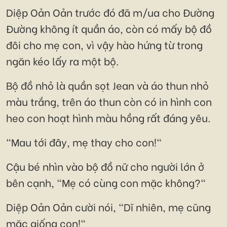
Diệp Oản Oản trước đó đã m/ua cho Đường
Đường không ít quần áo, còn có mấy bộ đồ
đôi cho mẹ con, vì vậy hào hứng từ trong
ngăn kéo lấy ra một bộ.
Bộ đồ nhỏ là quần sọt Jean và áo thun nhỏ
màu trắng, trên áo thun còn có in hình con
heo con hoạt hình màu hồng rất đáng yêu.
"Mau tới đây, mẹ thay cho con!"
Cậu bé nhìn vào bộ đồ nữ cho người lớn ở
bên cạnh, "Mẹ có cùng con mặc không?"
Diệp Oản Oản cười nói, "Dĩ nhiên, mẹ cũng
mặc giống con!"