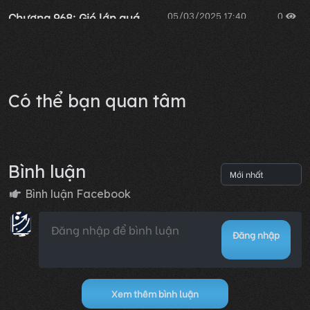
Chương 968: Gió lớn quá
05/03/2025 17:40
0
rồi nghe không rõ!
Lỗi không xác định
Có thể bạn quan tâm
Bình luận
Bình luận Facebook
Đăng nhập
Xem thêm bình luận