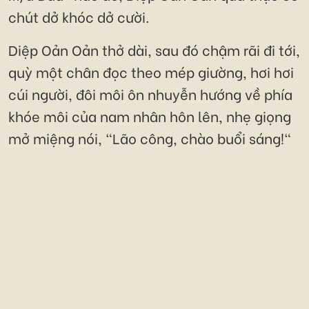
chút dở khóc dở cười.
Diệp Oản Oản thở dài, sau đó chậm rãi đi tới,
quỳ một chân đọc theo mép giường, hơi hơi
cúi người, đôi môi ôn nhuyễn hướng về phía
khóe môi của nam nhân hôn lên, nhẹ giọng
mở miệng nói, "Lão công, chào buổi sáng!"