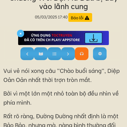
vào lãnh cung
05/03/2025 17:40
Báo lỗi
×
Vui vẻ nói xong câu "Chào buổi sáng", Diệp
Oản Oản nhất thời trợn tròn mắt.
Bởi vì một lớn một nhỏ toàn bộ đều nhìn về
phía mình.
Rất rõ ràng, Đường Đường nhất định là một
Bảo Bảo, nhưng mà, nàng bình thường đối