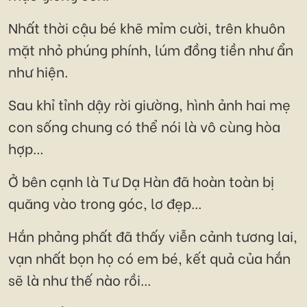
Nhất thời cậu bé khẽ mỉm cười, trên khuôn
mặt nhỏ phúng phính, lúm đồng tiền như ẩn
như hiện.
Sau khỉ tỉnh dậy rời giường, hình ảnh hai mẹ
con sống chung có thể nói là vô cùng hòa
hợp…
Ở bên cạnh là Tư Dạ Hàn đã hoàn toàn bị
quăng vào trong góc, lơ đẹp...
Hắn phảng phất đã thấy viễn cảnh tương lai,
vạn nhất bọn họ có em bé, kết quả của hắn
sẽ là như thế nào rồi...