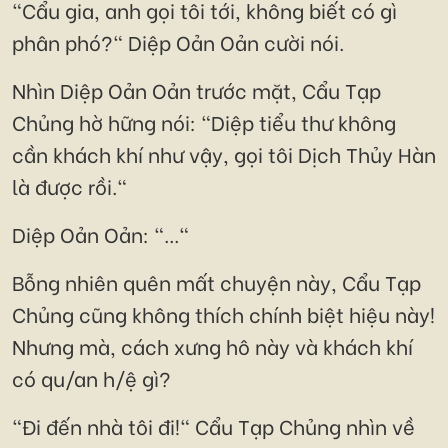
"Cẩu gia, anh gọi tôi tới, không biết có gì
phân phó?" Diệp Oản Oản cười nói.
Nhìn Diệp Oản Oản trước mặt, Cẩu Tạp
Chủng hờ hững nói: "Diệp tiểu thư không
cần khách khí như vậy, gọi tôi Dịch Thủy Hàn
là được rồi."
Diệp Oản Oản: "..."
Bỗng nhiên quên mất chuyện này, Cẩu Tạp
Chủng cũng không thích chính biệt hiệu này!
Nhưng mà, cách xưng hô này và khách khí
có qu/an h/ệ gì?
"Đi đến nhà tôi đi!" Cẩu Tạp Chủng nhìn về