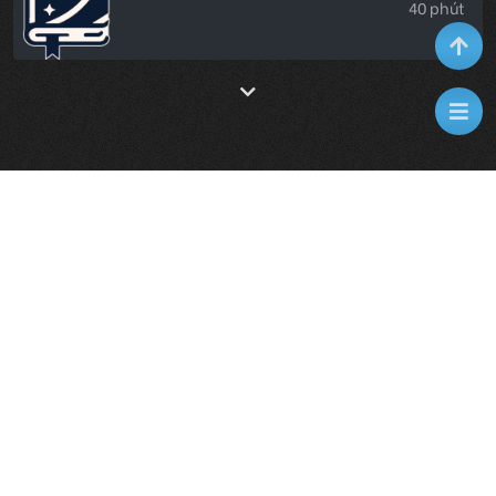
40 phút