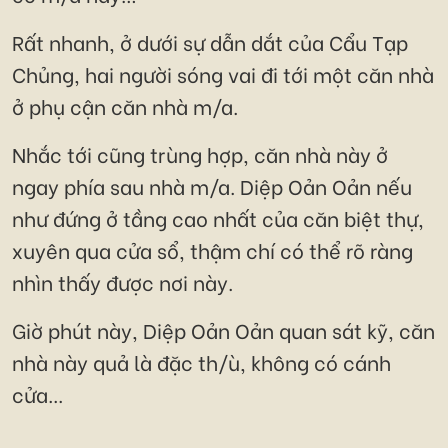
Rất nhanh, ở dưới sự dẫn dắt của Cẩu Tạp
Chủng, hai người sóng vai đi tới một căn nhà
ở phụ cận căn nhà m/a.
Nhắc tới cũng trùng hợp, căn nhà này ở
ngay phía sau nhà m/a. Diệp Oản Oản nếu
như đứng ở tầng cao nhất của căn biệt thự,
xuyên qua cửa sổ, thậm chí có thể rõ ràng
nhìn thấy được nơi này.
Giờ phút này, Diệp Oản Oản quan sát kỹ, căn
nhà này quả là đặc th/ù, không có cánh
cửa...