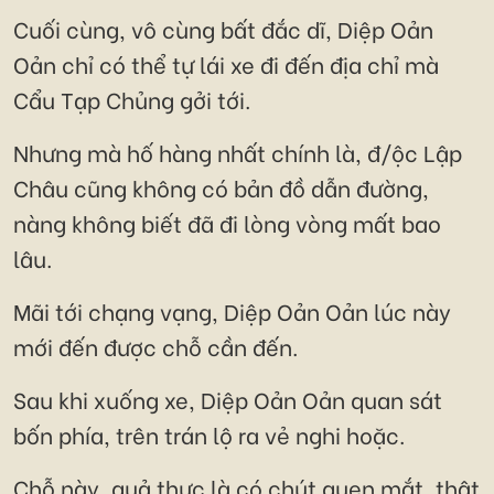
Cuối cùng, vô cùng bất đắc dĩ, Diệp Oản
Oản chỉ có thể tự lái xe đi đến địa chỉ mà
Cẩu Tạp Chủng gởi tới.
Nhưng mà hố hàng nhất chính là, đ/ộc Lập
Châu cũng không có bản đồ dẫn đường,
nàng không biết đã đi lòng vòng mất bao
lâu.
Mãi tới chạng vạng, Diệp Oản Oản lúc này
mới đến được chỗ cần đến.
Sau khi xuống xe, Diệp Oản Oản quan sát
bốn phía, trên trán lộ ra vẻ nghi hoặc.
Chỗ này, quả thực là có chút quen mắt, thật