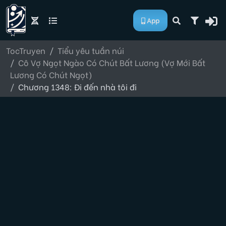
App
TocTruyen
Tiểu yêu tuần núi
Cô Vợ Ngọt Ngào Có Chút Bất Lương (Vợ Mới Bất
Lương Có Chút Ngọt)
Chương 1348: Đi đến nhà tôi đi