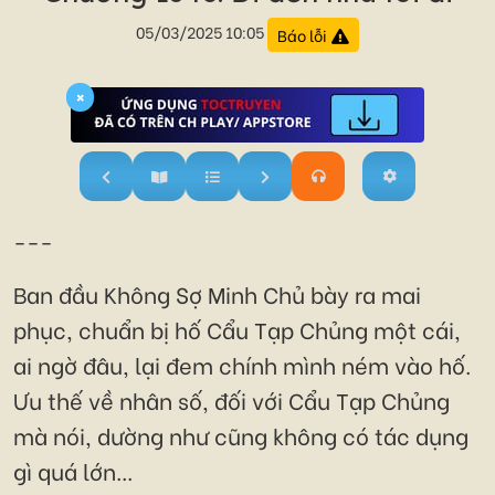
05/03/2025 10:05
Báo lỗi
×
---
Ban đầu Không Sợ Minh Chủ bày ra mai
phục, chuẩn bị hố Cẩu Tạp Chủng một cái,
ai ngờ đâu, lại đem chính mình ném vào hố.
Ưu thế về nhân số, đối với Cẩu Tạp Chủng
mà nói, dường như cũng không có tác dụng
gì quá lớn...