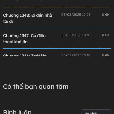
Chương 1348: Đi đến nhà
05/03/2025 10:05
0
tôi đi
Chương 1347: Cú điện
05/03/2025 10:10
0
thoại khó tin
Chương 1346: Thật lâu
05/03/2025 10:10
0
chưa phóng đãng
Lỗi không xác định
Có thể bạn quan tâm
Bình luận