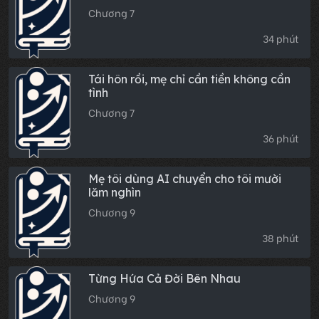
Chương 7
34 phút
Tái hôn rồi, mẹ chỉ cần tiền không cần
tình
Chương 7
36 phút
Mẹ tôi dùng AI chuyển cho tôi mười
lăm nghìn
Chương 9
38 phút
Từng Hứa Cả Đời Bên Nhau
Chương 9