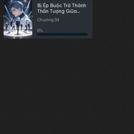
Bị Ép Buộc Trở Thành
Thần Tượng Giữa
Cuộc Thi Tuyển Chọn
Chương 04
Nhóm Nhạc Nam
0%