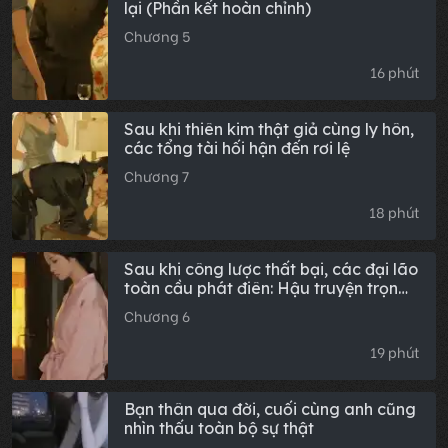
lại (Phần kết hoàn chỉnh)
Chương 5
16 phút
Sau khi thiên kim thật giả cùng ly hôn,
các tổng tài hối hận đến rơi lệ
Chương 7
18 phút
Sau khi công lược thất bại, các đại lão
toàn cầu phát điên: Hậu truyện trọn
bộ
Chương 6
19 phút
Bạn thân qua đời, cuối cùng anh cũng
nhìn thấu toàn bộ sự thật