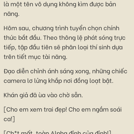
là một tên vô dụng không kìm được bản
năng.
Hôm sau, chương trình tuyển chọn chính
thức bắt đầu. Theo thông lệ phát sóng trực
tiếp, tập đầu tiên sẽ phân loại thí sinh dựa
trên tiết mục tài năng.
Đạo diễn chỉnh ánh sáng xong, những chiếc
camera lơ lửng khắp nơi đồng loạt bật.
Khán giả đã ùa vào chờ sẵn.
[Cho em xem trai đẹp! Cho em ngắm soái
ca!]
[Ch*t mất, toàn Alpha đỉnh của đỉnh!]