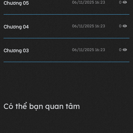
Chương 05
06/11/2025 16:23
0
Chương 04
06/11/2025 16:23
0
Chương 03
06/11/2025 16:23
0
Chương 02
06/11/2025 16:23
0
Lỗi không xác định
Có thể bạn quan tâm