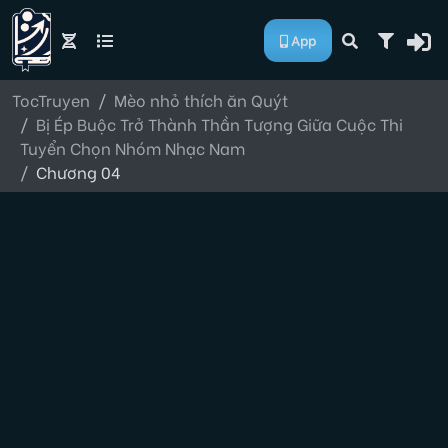
App
TocTruyen
Mèo nhỏ thích ăn Quýt
Bị Ép Buộc Trở Thành Thần Tượng Giữa Cuộc Thi
Tuyển Chọn Nhóm Nhạc Nam
Chương 04