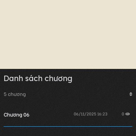
Danh sách chương
5
chương
Chương 06
06/11/2025 16:23
0