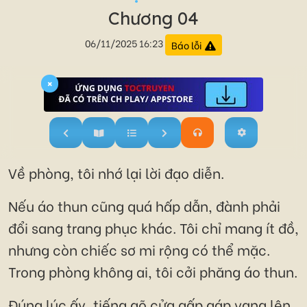
Chương 04
06/11/2025 16:23
Báo lỗi
×
Về phòng, tôi nhớ lại lời đạo diễn.
Nếu áo thun cũng quá hấp dẫn, đành phải
đổi sang trang phục khác. Tôi chỉ mang ít đồ,
nhưng còn chiếc sơ mi rộng có thể mặc.
Trong phòng không ai, tôi cởi phăng áo thun.
Đúng lúc ấy, tiếng gõ cửa gấp gáp vang lên.