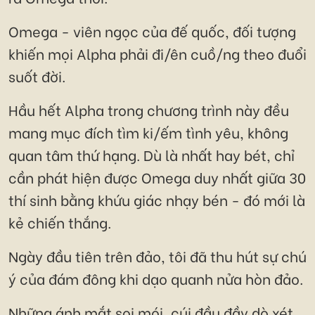
Omega - viên ngọc của đế quốc, đối tượng
khiến mọi Alpha phải đi/ên cuồ/ng theo đuổi
suốt đời.
Hầu hết Alpha trong chương trình này đều
mang mục đích tìm ki/ếm tình yêu, không
quan tâm thứ hạng. Dù là nhất hay bét, chỉ
cần phát hiện được Omega duy nhất giữa 30
thí sinh bằng khứu giác nhạy bén - đó mới là
kẻ chiến thắng.
Ngày đầu tiên trên đảo, tôi đã thu hút sự chú
ý của đám đông khi dạo quanh nửa hòn đảo.
Những ánh mắt soi mói, cúi đầu đầy dò xét