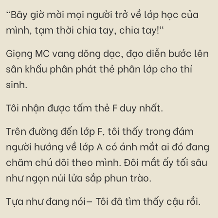
"Bây giờ mời mọi người trở về lớp học của
mình, tạm thời chia tay, chia tay!"
Giọng MC vang dõng dạc, đạo diễn bước lên
sân khấu phân phát thẻ phân lớp cho thí
sinh.
Tôi nhận được tấm thẻ F duy nhất.
Trên đường đến lớp F, tôi thấy trong đám
người hướng về lớp A có ánh mắt ai đó đang
chăm chú dõi theo mình. Đôi mắt ấy tối sâu
như ngọn núi lửa sắp phun trào.
Tựa như đang nói— Tôi đã tìm thấy cậu rồi.