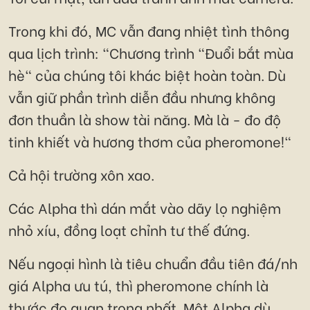
Trong khi đó, MC vẫn đang nhiệt tình thông
qua lịch trình: "Chương trình "Đuổi bắt mùa
hè" của chúng tôi khác biệt hoàn toàn. Dù
vẫn giữ phần trình diễn đầu nhưng không
đơn thuần là show tài năng. Mà là - đo độ
tinh khiết và hương thơm của pheromone!"
Cả hội trường xôn xao.
Các Alpha thì dán mắt vào dãy lọ nghiệm
nhỏ xíu, đồng loạt chỉnh tư thế đứng.
Nếu ngoại hình là tiêu chuẩn đầu tiên đá/nh
giá Alpha ưu tú, thì pheromone chính là
thước đo quan trọng nhất. Một Alpha dù