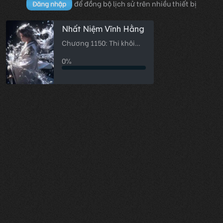
để đồng bộ lịch sử trên nhiều thiết bị
Đăng nhập
Nhất Niệm Vĩnh Hằng
Chương 1150: Thi khôi
giáp bạc (Thượng)
0%