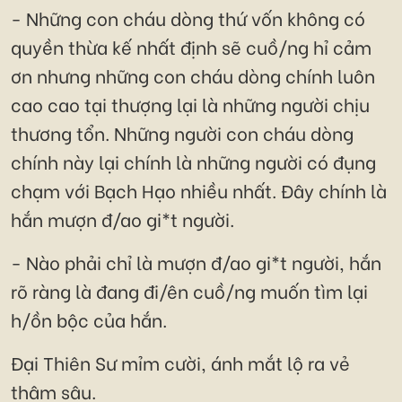
- Những con cháu dòng thứ vốn không có
quyền thừa kế nhất định sẽ cuồ/ng hỉ cảm
ơn nhưng những con cháu dòng chính luôn
cao cao tại thượng lại là những người chịu
thương tổn. Những người con cháu dòng
chính này lại chính là những người có đụng
chạm với Bạch Hạo nhiều nhất. Đây chính là
hắn mượn đ/ao gi*t người.
- Nào phải chỉ là mượn đ/ao gi*t người, hắn
rõ ràng là đang đi/ên cuồ/ng muốn tìm lại
h/ồn bộc của hắn.
Đại Thiên Sư mỉm cười, ánh mắt lộ ra vẻ
thâm sâu.