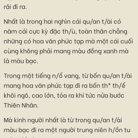
rãi đi ra.
Nhất là trong hai nghìn cái qu/an t/ài có
năm cái cực kỳ đặc th/ù, toàn thân chẳng
những có hoa văn phức tạp mà một cái cuối
cùng không phải mang màu đồng xanh mà
là màu bạc.
Trong một tiếng n/ổ vang, từ bốn qu/an t/ài
mang hoa văn phức tạp đi ra bốn th* th/ể
khôi ngô, cao lớn, tỏa ra khí tức nửa bước
Thiên Nhân.
Mà kinh người nhất là từ trong qu/an t/ài
màu bạc đi ra một người trung niên h/ồn tu