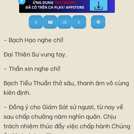
×
- Bạch Hạo nghe chỉ!
Đại Thiên Sư vung tay.
- Thần xin nghe chỉ!
Bạch Tiểu Thuần thở sâu, thanh âm vô cùng
kiên định.
- Đồng ý cho Giám Sát sứ ngươi, từ nay về
sau chấp chưởng năm nghìn quân. Chịu
trách nhiệm thúc đẩy việc chấp hành Chúng