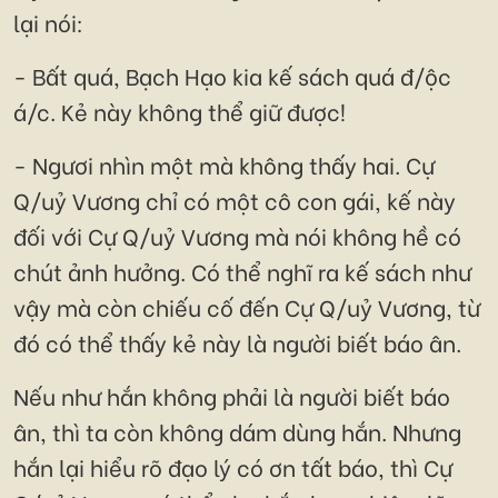
lại nói:
- Bất quá, Bạch Hạo kia kế sách quá đ/ộc
á/c. Kẻ này không thể giữ được!
- Ngươi nhìn một mà không thấy hai. Cự
Q/uỷ Vương chỉ có một cô con gái, kế này
đối với Cự Q/uỷ Vương mà nói không hề có
chút ảnh hưởng. Có thể nghĩ ra kế sách như
vậy mà còn chiếu cố đến Cự Q/uỷ Vương, từ
đó có thể thấy kẻ này là người biết báo ân.
Nếu như hắn không phải là người biết báo
ân, thì ta còn không dám dùng hắn. Nhưng
hắn lại hiểu rõ đạo lý có ơn tất báo, thì Cự