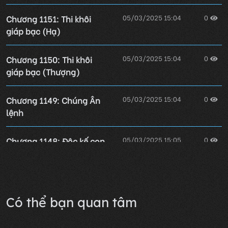
Chương 1151: Thi khôi
05/03/2025 15:04
0
giáp bạc (Hạ)
Chương 1150: Thi khôi
05/03/2025 15:04
0
giáp bạc (Thượng)
Chương 1149: Chúng Ân
05/03/2025 15:04
0
lệnh
Chương 1148: Độc kế con
05/03/2025 15:05
0
dòng thứ (Hạ)
Lỗi không xác định
Có thể bạn quan tâm