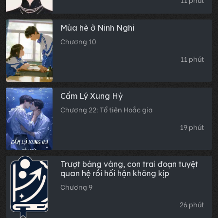
11 phút
Mùa hè ở Ninh Nghi
Chương 10
11 phút
Cẩm Lý Xung Hỷ
Chương 22: Tổ tiên Hoắc gia
19 phút
Trượt bảng vàng, con trai đoạn tuyệt
quan hệ rồi hối hận không kịp
Chương 9
26 phút