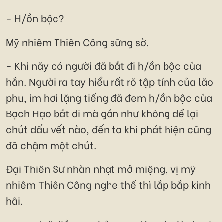
- H/ồn bộc?
Mỹ nhiêm Thiên Công sững sờ.
- Khi nãy có người đã bắt đi h/ồn bộc của
hắn. Người ra tay hiểu rất rõ tập tính của lão
phu, im hơi lặng tiếng đã đem h/ồn bộc của
Bạch Hạo bắt đi mà gần như không để lại
chút dấu vết nào, đến ta khi phát hiện cũng
đã chậm một chút.
Đại Thiên Sư nhàn nhạt mở miệng, vị mỹ
nhiêm Thiên Công nghe thế thì lắp bắp kinh
hãi.