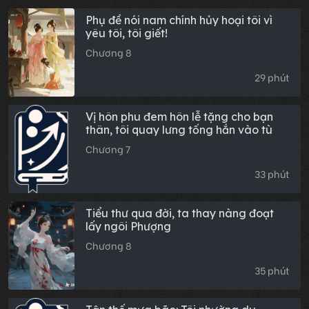
Phụ đề nói nam chính hủy hoại tôi vì
yêu tôi, tôi giết!
Chương 8
29 phút
Vị hôn phu đem hôn lễ tặng cho bạn
thân, tôi quay lưng tống hắn vào tù
Chương 7
33 phút
Tiểu thư qua đời, ta thay nàng đoạt
lấy ngôi Phượng
Chương 8
35 phút