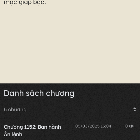
mặc giáp bạc.
Danh sách chương
5
chương
Chương 1152: Ban hành
05/03/2025 15:04
0
Ân lệnh