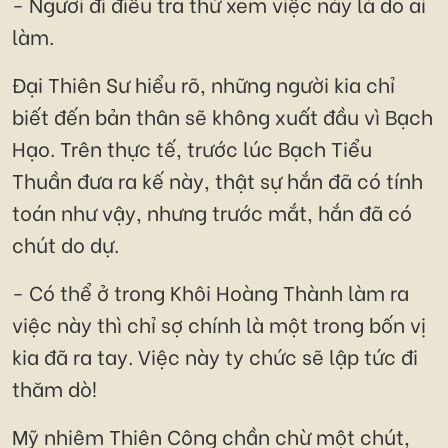
- Ngươi đi điều tra thử xem việc này là do ai
làm.
Đại Thiên Sư hiểu rõ, những người kia chỉ
biết đến bản thân sẽ không xuất đầu vì Bạch
Hạo. Trên thực tế, trước lúc Bạch Tiểu
Thuần đưa ra kế này, thật sự hắn đã có tính
toán như vậy, nhưng trước mắt, hắn đã có
chút do dự.
- Có thể ở trong Khôi Hoàng Thành làm ra
việc này thì chỉ sợ chính là một trong bốn vị
kia đã ra tay. Việc này ty chức sẽ lập tức đi
thăm dò!
Mỹ nhiêm Thiên Công chần chừ một chút,