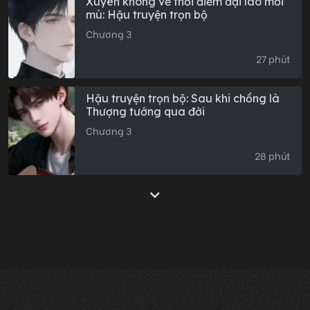
Xuyên không về thời điểm đại lão mới
mù: Hậu truyện trọn bộ
Chương 3
27 phút
Hậu truyện trọn bộ: Sau khi chồng là
Thượng tướng qua đời
Chương 3
28 phút