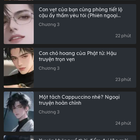
Con vẹt của bạn cùng phòng tiết lộ
cậu ấy thầm yêu tôi (Phiên ngoại
hoàn)
Chương 3
22 phút
Con chó hoang của Phật tử: Hậu
truyện trọn vẹn
Chương 3
23 phút
Một tách Cappuccino nhé? Ngoại
truyện hoàn chỉnh
Chương 3
24 phút