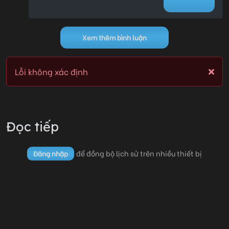
Chương 07
07/07/2026 18:25
0
Xem thêm bình luận
Chương 06
07/07/2026 18:25
0
Lỗi không xác định
Lỗi không xác định
Đọc tiếp
để đồng bộ lịch sử trên nhiều thiết bị
Đăng nhập