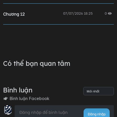
Chương 12
07/07/2026 18:25
0
Chương 11
07/07/2026 18:25
0
Chương 10
07/07/2026 18:25
0
Có thể bạn quan tâm
Chương 09
07/07/2026 18:25
0
Bình luận
Chương 08
07/07/2026 18:25
0
Bình luận Facebook
Đăng nhập