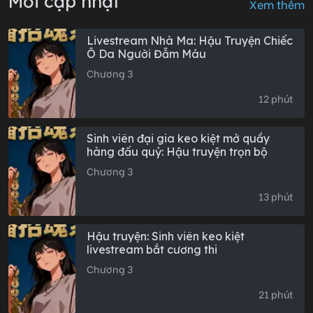
Mới cập nhật
Xem thêm
Livestream Nhà Ma: Hậu Truyện Chiếc
Ô Da Người Đẫm Máu
Chương 3
12 phút
Sinh viên đại gia keo kiệt mở quầy
hàng đấu quỷ: Hậu truyện trọn bộ
Chương 3
13 phút
Hậu truyện: Sinh viên keo kiệt
livestream bắt cương thi
Chương 3
21 phút