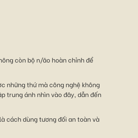
 không còn bộ n/ão hoàn chỉnh để
được những thứ mà công nghệ không
ập trung ánh nhìn vào đây, dẫn đến
là cách dùng tương đối an toàn và