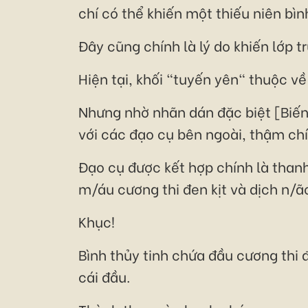
chí có thể khiến một thiếu niên bì
Đây cũng chính là lý do khiến lớp t
Hiện tại, khối "tuyến yên" thuộc v
Nhưng nhờ nhãn dán đặc biệt [Biến 
với các đạo cụ bên ngoài, thậm chí
Đạo cụ được kết hợp chính là thanh
m/áu cương thi đen kịt và dịch n/ã
Khục!
Bình thủy tinh chứa đầu cương thi
cái đầu.