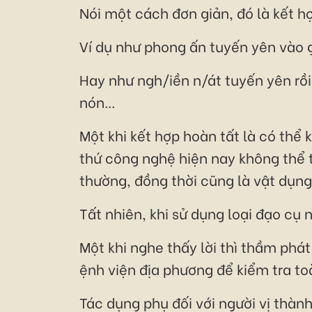
Nói một cách đơn giản, đó là kết h
Ví dụ như phong ấn tuyến yên vào g
Hay như ngh/iền n/át tuyến yên rồi
nón...
Một khi kết hợp hoàn tất là có thể
thứ công nghệ hiện nay không thể t
thường, đồng thời cũng là vật dụn
Tất nhiên, khi sử dụng loại đạo cụ 
Một khi nghe thấy lời thì thầm phá
ệnh viện địa phương để kiểm tra to
Tác dụng phụ đối với người vị thàn