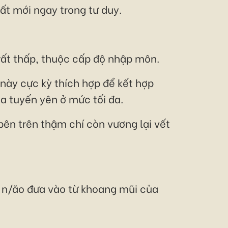
ất mới ngay trong tư duy.
 rất thấp, thuộc cấp độ nhập môn.
 này cực kỳ thích hợp để kết hợp
ủa tuyến yên ở mức tối đa.
bên trên thậm chí còn vương lại vết
 n/ão đưa vào từ khoang mũi của