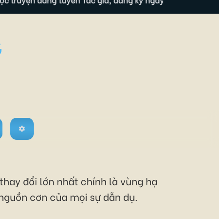
G
thay đổi lớn nhất chính là vùng hạ
 nguồn cơn của mọi sự dẫn dụ.