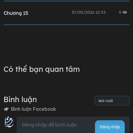
Chương 15
07/05/2026 12:53
0
Chương 14
07/05/2026 12:50
0
Chương 13
07/05/2026 12:49
0
Có thể bạn quan tâm
Chương 12
07/05/2026 12:46
0
Bình luận
Chương 11
07/05/2026 12:44
0
Bình luận Facebook
Đăng nhập
Chương 10
07/05/2026 12:41
0