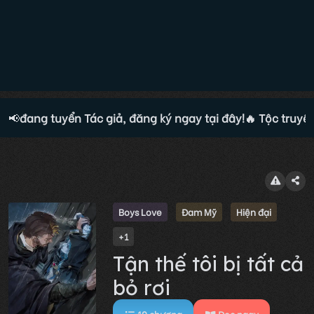
ện đang tuyển Tác giả, đăng ký ngay tại đây!
📢
🔥 Tộc truyện 
Boys Love
Đam Mỹ
Hiện đại
+1
Tận thế tôi bị tất cả
bỏ rơi
10
chương
Đọc ngay