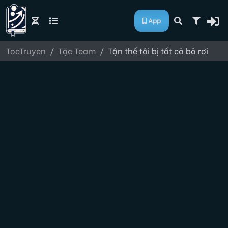
App
TocTruyen
Tặc Team
Tận thế tôi bị tất cả bỏ rơi