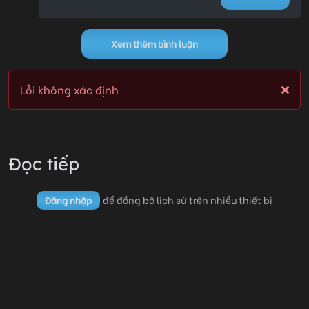
Xem thêm bình luận
Chương 09
07/05/2026 12:37
0
Lỗi không xác định
Lỗi không xác định
Đọc tiếp
để đồng bộ lịch sử trên nhiều thiết bị
Đăng nhập