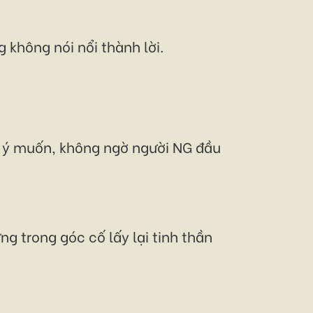
 không nói nổi thành lời.
i ý muốn, không ngờ người NG đầu
g trong góc cố lấy lại tinh thần