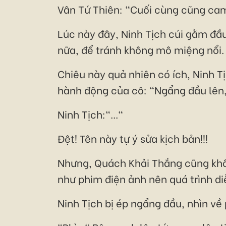
Vân Tứ Thiên: "Cuối cùng cũng cam
Lúc này đây, Ninh Tịch cúi gằm đầu
nữa, để tránh không mô miệng nổi.
Chiêu này quả nhiên có ích, Ninh 
hành động của cô: "Ngẩng đầu lên, 
Ninh Tịch:"..."
Đệt! Tên này tự ý sửa kịch bản!!!
Nhưng, Quách Khải Thắng cũng không
như phim điện ảnh nên quá trình di
Ninh Tịch bị ép ngẩng đầu, nhìn về 