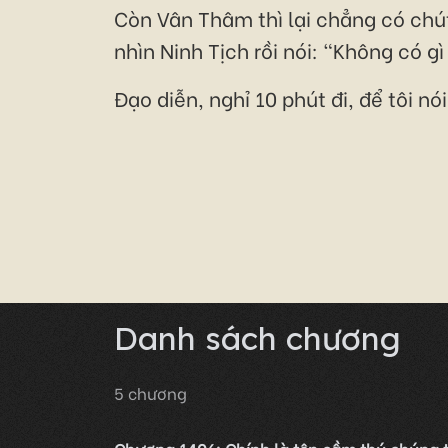
Còn Vân Thâm thì lại chẳng có chút 
nhìn Ninh Tịch rồi nói: "Không có gì
Đạo diễn, nghỉ 10 phút đi, để tôi n
Danh sách chương
5
chương