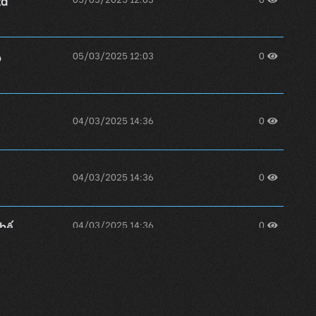
ta
o
05/03/2025 12:03
0
04/03/2025 14:36
0
04/03/2025 14:36
0
thế
04/03/2025 14:36
0