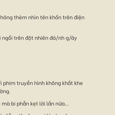
không thèm nhìn tên khốn trên điện
 ngồi trên đột nhiên đá/nh g/ãy
vì phim truyền hình không khắt khe
ường.
mà bi phẫn kẹt lời lần nữa...