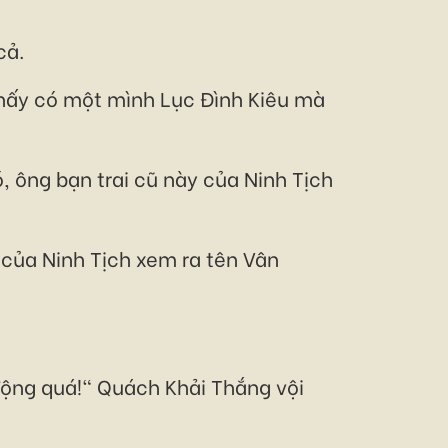
cả.
 thấy có một mình Lục Đình Kiêu mà
ó, ông bạn trai cũ này của Ninh Tịch
 của Ninh Tịch xem ra tên Vân
h động quá!" Quách Khải Thắng vội