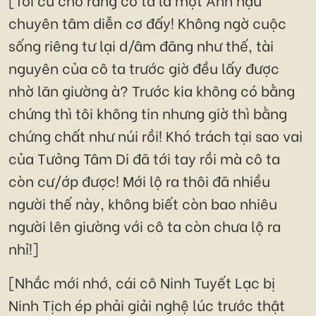
chuyên tâm diễn cơ đấy! Không ngờ cuộc
sống riêng tư lại d/âm đãng như thế, tài
nguyên của cô ta trước giờ đều lấy được
nhờ lăn giường à? Trước kia không có bằng
chứng thì tôi không tin nhưng giờ thì bằng
chứng chất như núi rồi! Khó trách tại sao vai
của Tưởng Tâm Di đã tới tay rồi mà cô ta
còn cư/ớp được! Mới lộ ra thôi đã nhiều
người thế này, không biết còn bao nhiêu
người lên giường với cô ta còn chưa lộ ra
nhỉ!]
[Nhắc mới nhớ, cái cô Ninh Tuyết Lạc bị
Ninh Tịch ép phải giải nghệ lúc trước thật