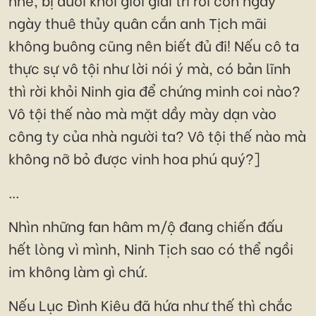
ngày thuê thủy quân cắn anh Tịch mãi
không buông cũng nên biết đủ đi! Nếu cô ta
thực sự vô tội như lời nói ý mà, có bản lĩnh
thì rời khỏi Ninh gia để chứng minh coi nào?
Vô tội thế nào mà mặt dầy mày dạn vào
công ty của nhà người ta? Vô tội thế nào mà
không nỡ bỏ được vinh hoa phú quý?]
...
Nhìn những fan hâm m/ộ đang chiến đấu
hết lòng vì mình, Ninh Tịch sao có thể ngồi
im không làm gì chứ.
Nếu Lục Đình Kiêu đã hứa như thế thì chắc