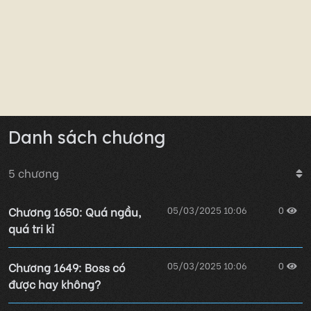
Danh sách chương
5
chương
Chương 1650: Quá ngầu,
05/03/2025 10:06
0
quá tri kỉ
Chương 1649: Boss có
05/03/2025 10:06
0
được hay không?