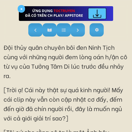
×
Đội thủy quân chuyên bôi đen Ninh Tịch
cùng với những người đem lòng oán h/ận cô
từ vụ của Tưởng Tâm Di lúc trước đều nhảy
ra.
[Trời ạ! Cái này thật sự quá kinh người! Mấy
cái clip này vẫn còn cập nhật cơ đấy, đếm
đến giờ đã chín người rồi, đây là muốn ngủ
với cả giới giải trí sao?]
[Tôi cứ cho rằng cô ta là một Ảnh hậu