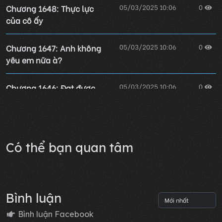
Chương 1648: Thực lực
05/03/2025 10:06
0
của cô ấy
Chương 1647: Anh không
05/03/2025 10:06
0
yêu em nữa à?
Chương 1646: Đạt được
05/03/2025 10:06
0
mục đích
Lỗi không xác định
Có thể bạn quan tâm
Bình luận
Bình luận Facebook