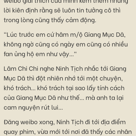
lời kiên định rằng sẽ luôn tin tưởng cô thì
trong lòng cũng thấy cảm động.
"Lúc trước em cứ hâm m/ộ Giang Mục Dã,
không ngờ cũng có ngày em cũng có nhiều
fan ủng hộ em như vậy..."
Lâm Chi Chi nghe Ninh Tịch nhắc tới Giang
Mục Dã thì đột nhiên nhớ tới một chuyện,
khó trách... khó trách tại sao lấy tính cách
của Giang Mục Dã như thế... mà anh ta lại
cam nguyện rút lui...
Đăng weibo xong, Ninh Tịch đi tới địa điểm
quay phim, vừa mới tới nơi đã thấy các nhân