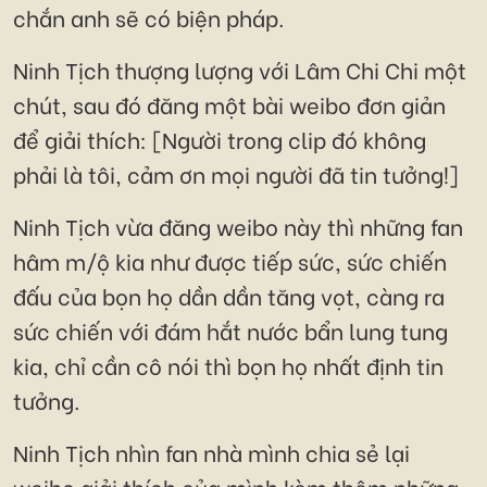
chắn anh sẽ có biện pháp.
Ninh Tịch thượng lượng với Lâm Chi Chi một
chút, sau đó đăng một bài weibo đơn giản
để giải thích: [Người trong clip đó không
phải là tôi, cảm ơn mọi người đã tin tưởng!]
Ninh Tịch vừa đăng weibo này thì những fan
hâm m/ộ kia như được tiếp sức, sức chiến
đấu của bọn họ dần dần tăng vọt, càng ra
sức chiến với đám hắt nước bẩn lung tung
kia, chỉ cần cô nói thì bọn họ nhất định tin
tưởng.
Ninh Tịch nhìn fan nhà mình chia sẻ lại
weibo giải thích của mình kèm thêm những