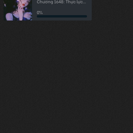
Chương 1648: Thực lực
của cô ấy
0%