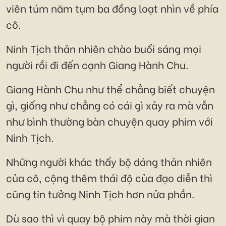
viên túm năm tụm ba đồng loạt nhìn về phía
cô.
Ninh Tịch thản nhiên chào buổi sáng mọi
người rồi đi đến cạnh Giang Hành Chu.
Giang Hành Chu như thể chẳng biết chuyện
gì, giống như chẳng có cái gì xảy ra mà vẫn
như bình thường bàn chuyện quay phim với
Ninh Tịch.
Những người khác thấy bộ dáng thản nhiên
của cô, cộng thêm thái độ của đạo diễn thì
cũng tin tưởng Ninh Tịch hơn nửa phần.
Dù sao thì vì quay bộ phim này mà thời gian