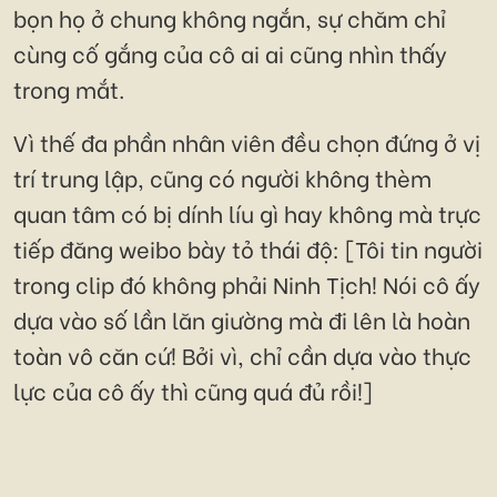
bọn họ ở chung không ngắn, sự chăm chỉ
cùng cố gắng của cô ai ai cũng nhìn thấy
trong mắt.
Vì thế đa phần nhân viên đều chọn đứng ở vị
trí trung lập, cũng có người không thèm
quan tâm có bị dính líu gì hay không mà trực
tiếp đăng weibo bày tỏ thái độ: [Tôi tin người
trong clip đó không phải Ninh Tịch! Nói cô ấy
dựa vào số lần lăn giường mà đi lên là hoàn
toàn vô căn cứ! Bởi vì, chỉ cần dựa vào thực
lực của cô ấy thì cũng quá đủ rồi!]