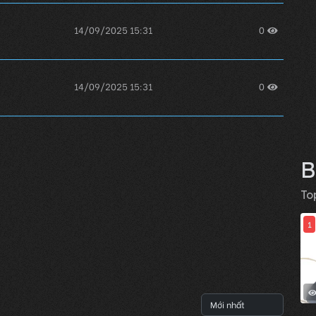
14/09/2025 15:31
0
14/09/2025 15:31
0
14/09/2025 15:31
0
B
To
1