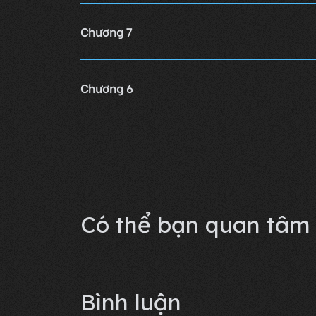
Chương 7
Chương 6
Chương 5
Lỗi không xác định
Có thể bạn quan tâm
Bình luận