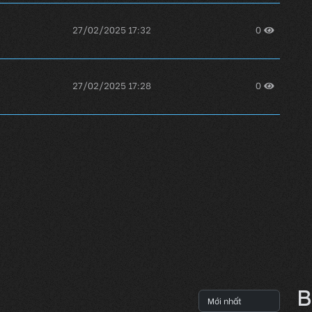
27/02/2025 17:32
0
27/02/2025 17:28
0
27/02/2025 17:25
0
B