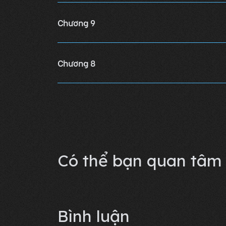
Chương 9
Chương 8
Chương 7
Lỗi không xác định
Có thể bạn quan tâm
Bình luận