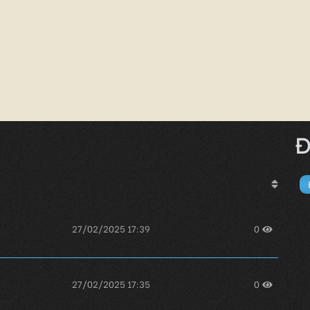
Đ
27/02/2025 17:39
0
27/02/2025 17:35
0