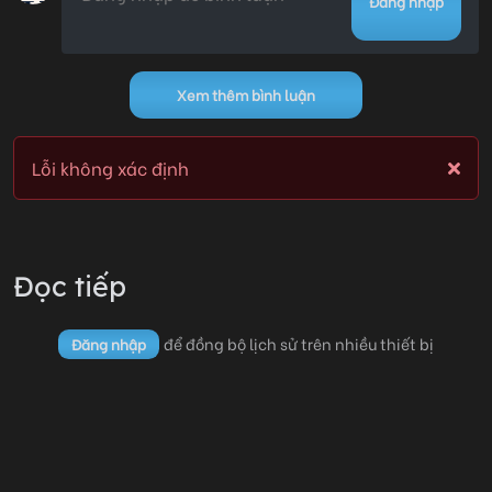
Đăng nhập
Chương 7
25/05/2026 17:32
0
Xem thêm bình luận
Chương 6
25/05/2026 17:29
0
Lỗi không xác định
Lỗi không xác định
Đọc tiếp
để đồng bộ lịch sử trên nhiều thiết bị
Đăng nhập