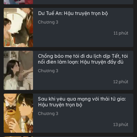
Dư Tuế An: Hậu truyện trọn bộ
Chương 3
11 phút
Chồng bảo mẹ tôi đi du lịch dịp Tết, tôi
nổi điên làm loạn: Hậu truyện đầy đủ
Chương 3
12 phút
Sau khi yêu qua mạng với thái tử gia:
Hậu truyện trọn bộ
Chương 3
13 phút