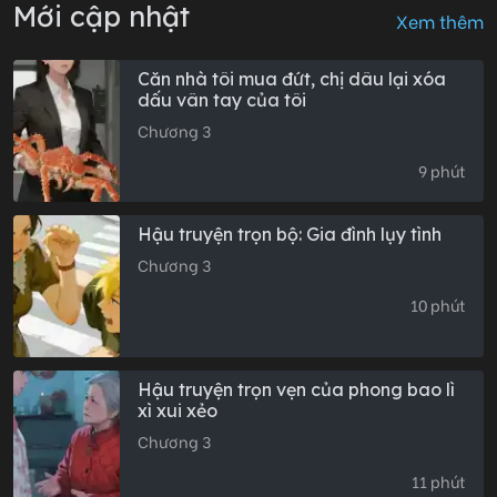
Mới cập nhật
Xem thêm
Căn nhà tôi mua đứt, chị dâu lại xóa
dấu vân tay của tôi
Chương 3
9 phút
Hậu truyện trọn bộ: Gia đình lụy tình
Chương 3
10 phút
Hậu truyện trọn vẹn của phong bao lì
xì xui xẻo
Chương 3
11 phút