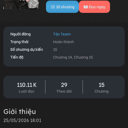
10
chương
Đọc ngay
Người đăng
Tặc Team
Trạng thái
Hoàn thành
Số chương dự kiến
15
Tiến độ
Chương 14, Chương 15
110.11 K
29
15
Lượt đọc
Theo dõi
Chương
Giới thiệu
25/05/2026 18:01