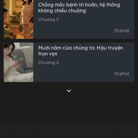
Chồng mắc bệnh trì hoãn, hệ thống
không chiều chuộng
Chương 3
15 phút
Mười năm của chúng ta: Hậu truyện
trọn vẹn
Chương 3
15 phút