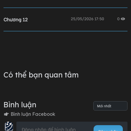
Chương 12
25/05/2026 17:50
0
Chương 11
25/05/2026 17:49
0
Chương 10
25/05/2026 17:38
0
Có thể bạn quan tâm
Chương 9
25/05/2026 17:35
0
Bình luận
Chương 8
25/05/2026 17:34
0
Bình luận Facebook