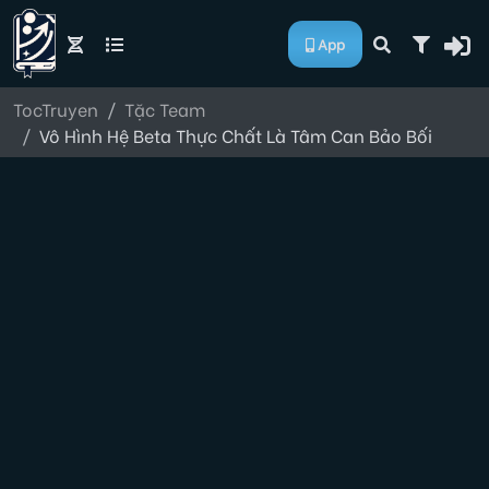
App
TocTruyen
Tặc Team
Vô Hình Hệ Beta Thực Chất Là Tâm Can Bảo Bối